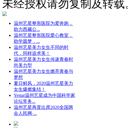
未经授权请勿复制及转载
温州艺星整形医院为爱奔跑，
助力西藏公...
温州艺星整形医院爱心教室，
助学圆梦，...
温州艺星美力女生不同的时
代，同样追求美！
温州艺星美力女生传递青春时
尚美力型
温州艺星美力女生燃亮青春与
梦想
夏日鲜风，2020温州艺星美力
女生爆燃集结！
Yestar温州艺星成为中国科学家
论坛常务...
温州艺星再度出席2020全国两
会人民网·...