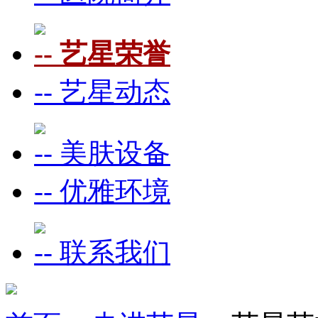
-- 艺星荣誉
-- 艺星动态
-- 美肤设备
-- 优雅环境
-- 联系我们