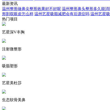
最新资讯
温州整形做鼻尖整形效果好不好呢
温州整形鼻头整形多久能消
形割双眼皮怎么样
温州艺星吸脂减肥会有后遗症吗
温州艺星吸
热门项目
艺星深V丰胸
注射微整形
吸脂塑形
艺星美杜莎
生态软骨美鼻