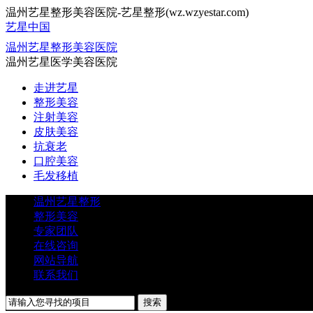
温州艺星整形美容医院-艺星整形(wz.wzyestar.com)
艺星中国
温州艺星整形美容医院
温州艺星医学美容医院
走进艺星
整形美容
注射美容
皮肤美容
抗衰老
口腔美容
毛发移植
温州艺星整形
整形美容
专家团队
在线咨询
网站导航
联系我们