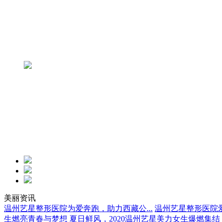
美丽资讯
温州艺星整形医院为爱奔跑，助力西藏公...
温州艺星整形医院爱
生燃亮青春与梦想
夏日鲜风，2020温州艺星美力女生爆燃集结