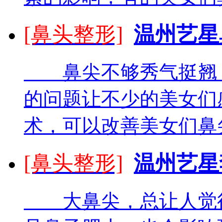
[鼻头整形]
温州艺星
鼻尖不够秀气挺翘，
的问题让不少的美女们
术，可以改善美女们鼻尖
[鼻头整形]
温州艺星
大鼻尖，总让人觉得