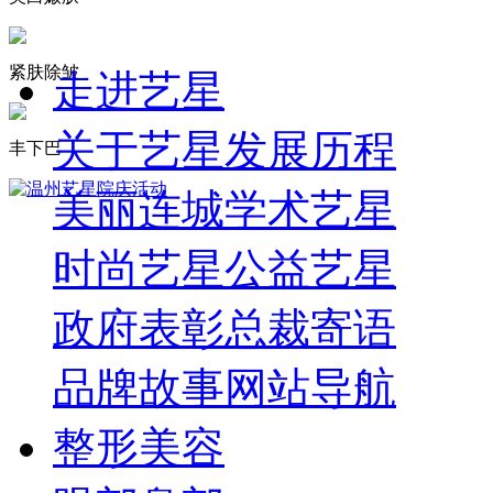
紧肤除皱
走进艺星
关于艺星
发展历程
丰下巴
美丽连城
学术艺星
时尚艺星
公益艺星
政府表彰
总裁寄语
品牌故事
网站导航
整形美容