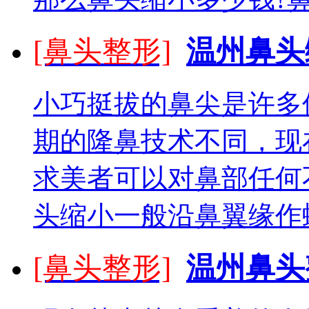
[鼻头整形]
温州鼻头
小巧挺拔的鼻尖是许多
期的隆鼻技术不同，现
求美者可以对鼻部任何
头缩小一般沿鼻翼缘作蝶形
[鼻头整形]
温州鼻头