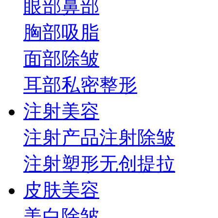
眼部
鼻部
胸部
吸脂
面部
除皱
耳部
私密整形
注射美容
注射产品
注射除皱
注射塑形
无创提拉
皮肤美容
美白
除皱