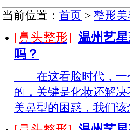
当前位置：
首页
>
整形美
[鼻头整形]
温州艺星
吗？
在这看脸时代，一个
的，关键是化妆还解决
美鼻型的困惑，我们该怎
[鼻头整形]
温州艺星