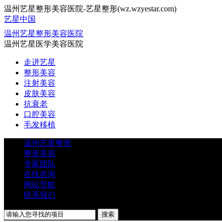
温州艺星整形美容医院-艺星整形(wz.wzyestar.com)
艺星中国
温州艺星整形美容医院
温州艺星医学美容医院
走进艺星
整形美容
注射美容
皮肤美容
抗衰老
口腔美容
毛发移植
温州艺星整形
整形美容
专家团队
在线咨询
网站导航
联系我们