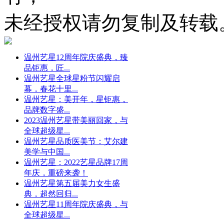
未经授权请勿复制及转载
温州艺星12周年院庆盛典，臻
品钜惠，匠...
温州艺星全球星粉节闪耀启
幕，春花十里...
温州艺星：美开年，星钜惠，
品牌数字盛...
2023温州艺星带美丽回家，与
全球超级星...
温州艺星品质医美节：艾尔建
美学与中国...
温州艺星：2022艺星品牌17周
年庆，重磅来袭！
温州艺星第五届美力女生盛
典，超然回归...
温州艺星11周年院庆盛典，与
全球超级星...