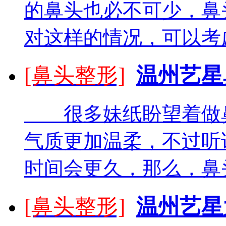
的鼻头也必不可少，鼻
对这样的情况，可以考虑
[鼻头整形]
温州艺星
很多妹纸盼望着做鼻
气质更加温柔，不过听
时间会更久，那么，鼻头
[鼻头整形]
温州艺星