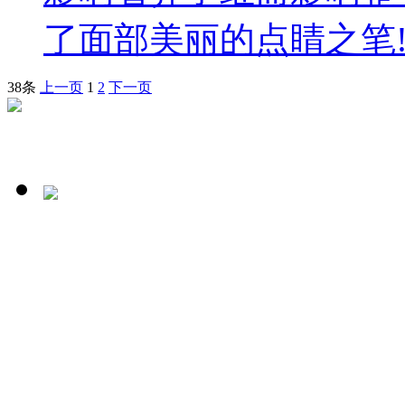
了面部美丽的点睛之笔!在
38条
上一页
1
2
下一页