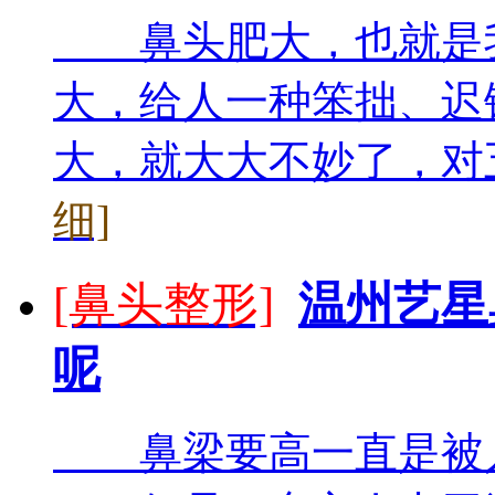
鼻头肥大，也就是我们
大，给人一种笨拙、迟
大，就大大不妙了，对五
细]
[鼻头整形]
温州艺星
呢
鼻梁要高一直是被人