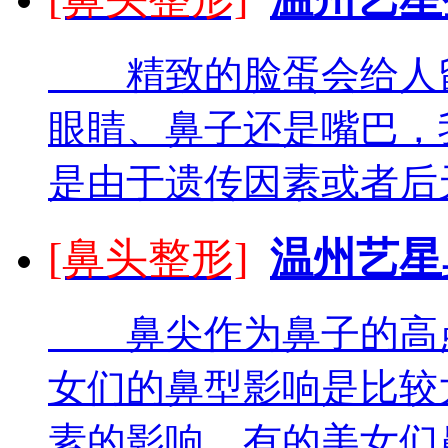
精致的脸蛋会给人留
眼睛、鼻子还是嘴巴，
是由于遗传因素或者后天
[鼻头整形]
温州艺星
鼻尖作为鼻子的高点
女们的鼻型影响是比较
素的影响，有的美女们鼻