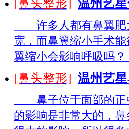
[鼻头整形]
温州艺星
许多人都有鼻翼肥大
宽，而鼻翼缩小手术能
翼缩小会影响呼吸吗？ 
[鼻头整形]
温州艺星
鼻子位于面部的正中
的影响是非常大的，鼻