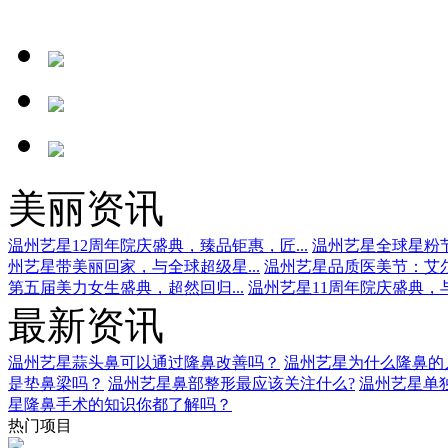
美丽资讯
温州艺星12周年院庆盛典，臻品钜惠，匠...
温州艺星全球星粉节
州艺星带美丽回家，与全球超级星...
温州艺星品质医美节：艾尔
第五届美力女生盛典，超然回归...
温州艺星11周年院庆盛典，与
最新资讯
温州艺星蒜头鼻可以通过隆鼻改善吗？
温州艺星为什么隆鼻的
是垫鼻梁吗？
温州艺星鼻部整形最应该关注什么?
温州艺星单
星隆鼻手术的知识你都了解吗？
热门项目