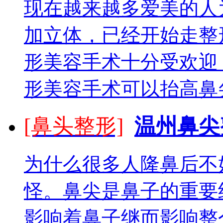
现在越来越多爱美的人
加立体，已经开始走整
形美容手术十分受欢迎
形美容手术可以抬高鼻尖
[鼻头整形]
温州鼻尖
为什么很多人隆鼻后不
怪。鼻尖是鼻子的重要
影响着鼻子继而影响整