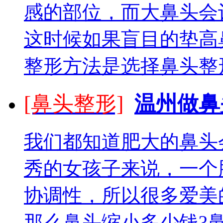
感的部位，而大鼻头会
这时候如果盲目的垫高
整形方法是选择鼻头整形
[鼻头整形]
温州做鼻
我们都知道肥大的鼻头
秀的女孩子来说，一个
协调性，所以很多爱美
那么鼻头缩小多少钱?鼻