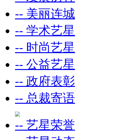
-- 美丽连城
-- 学术艺星
-- 时尚艺星
-- 公益艺星
-- 政府表彰
-- 总裁寄语
-- 艺星荣誉