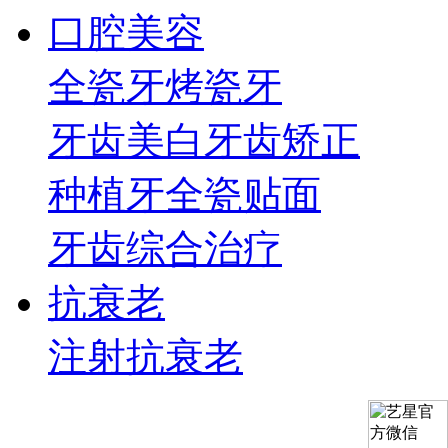
口腔美容
全瓷牙
烤瓷牙
牙齿美白
牙齿矫正
种植牙
全瓷贴面
牙齿综合治疗
抗衰老
注射抗衰老