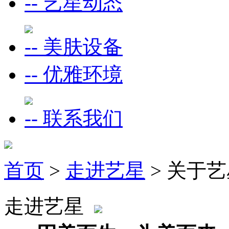
-- 艺星动态
-- 美肤设备
-- 优雅环境
-- 联系我们
首页
>
走进艺星
> 关于
走进艺星