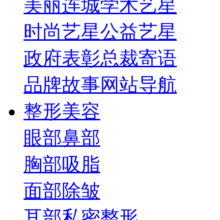
美丽连城
学术艺星
时尚艺星
公益艺星
政府表彰
总裁寄语
品牌故事
网站导航
整形美容
眼部
鼻部
胸部
吸脂
面部
除皱
耳部
私密整形