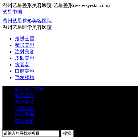
温州艺星整形美容医院-艺星整形(wz.wzyestar.com)
艺星中国
温州艺星整形美容医院
温州艺星医学美容医院
走进艺星
整形美容
注射美容
皮肤美容
抗衰老
口腔美容
毛发移植
温州艺星整形
整形美容
专家团队
在线咨询
网站导航
联系我们