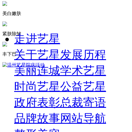
美白嫩肤
紧肤除皱
走进艺星
关于艺星
发展历程
丰下巴
美丽连城
学术艺星
时尚艺星
公益艺星
政府表彰
总裁寄语
品牌故事
网站导航