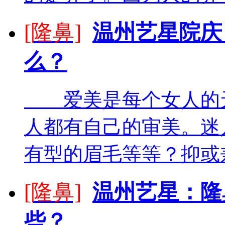
[隆鼻]
温州艺星院庆
么？
爱美是每个女人的天
人都有自己的审美。迷
有型的眉毛等等？抑或兼
[隆鼻]
温州艺星：隆
些？