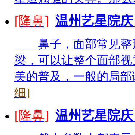
[隆鼻]
温州艺星院庆
鼻子，面部常见整形
梁，可以让整个面部视
美的普及，一般的局部调
细]
[隆鼻]
温州艺星院庆