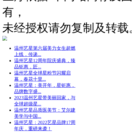
有，
未经授权请勿复制及转载
温州艺星第六届美力女生超燃
上线，传递...
温州艺星12周年院庆盛典，臻
品钜惠，匠...
温州艺星全球星粉节闪耀启
幕，春花十里...
温州艺星：美开年，星钜惠，
品牌数字盛...
2023温州艺星带美丽回家，与
全球超级星...
温州艺星品质医美节：艾尔建
美学与中国...
温州艺星：2022艺星品牌17周
年庆，重磅来袭！