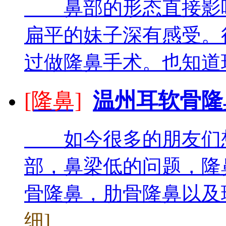
鼻部的形态直接影响
扁平的妹子深有感受。
过做隆鼻手术。也知道现
[隆鼻]
温州耳软骨隆
如今很多的朋友们想
部，鼻梁低的问题，隆
骨隆鼻，肋骨隆鼻以及玻
细]