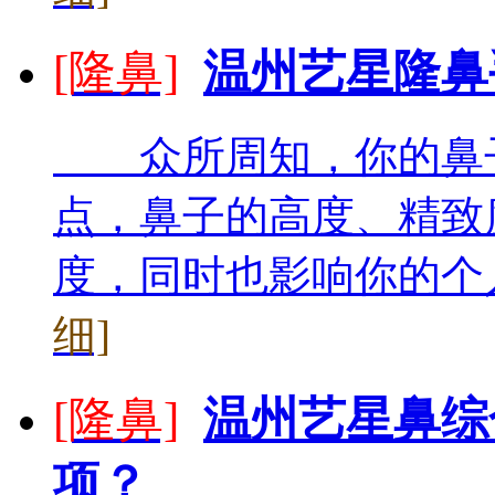
[隆鼻]
温州艺星隆鼻
众所周知，你的鼻子
点，鼻子的高度、精致
度，同时也影响你的个人
细]
[隆鼻]
温州艺星鼻综
项？