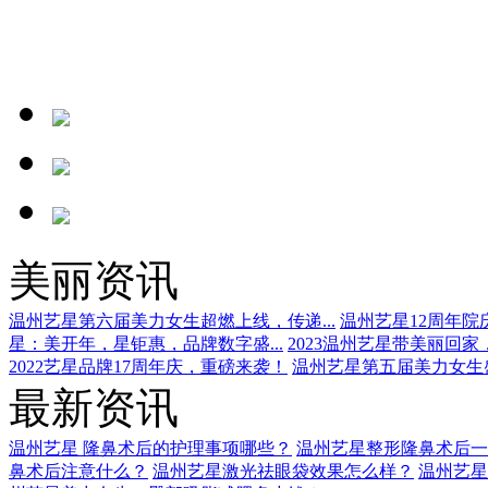
美丽资讯
温州艺星第六届美力女生超燃上线，传递...
温州艺星12周年院
星：美开年，星钜惠，品牌数字盛...
2023温州艺星带美丽回家，
2022艺星品牌17周年庆，重磅来袭！
温州艺星第五届美力女生盛
最新资讯
温州艺星 隆鼻术后的护理事项哪些？
温州艺星整形隆鼻术后一
鼻术后注意什么？
温州艺星激光祛眼袋效果怎么样？
温州艺星