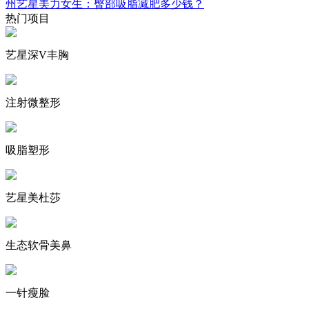
州艺星美力女生：臀部吸脂减肥多少钱？
热门项目
艺星深V丰胸
注射微整形
吸脂塑形
艺星美杜莎
生态软骨美鼻
一针瘦脸