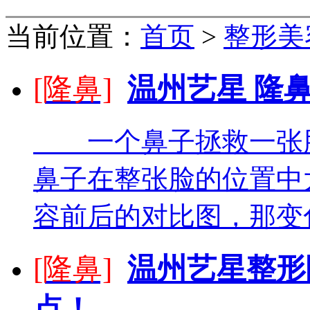
当前位置：
首页
>
整形美
[隆鼻]
温州艺星 隆
一个鼻子拯救一张脸
鼻子在整张脸的位置中
容前后的对比图，那变化
[隆鼻]
温州艺星整形
点！