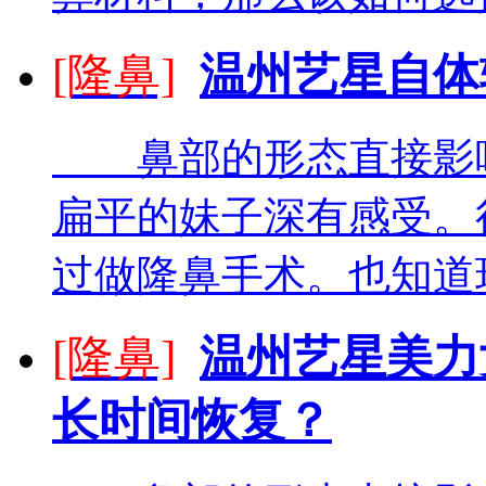
[隆鼻]
温州艺星自体
鼻部的形态直接影响
扁平的妹子深有感受。
过做隆鼻手术。也知道现
[隆鼻]
温州艺星美力
长时间恢复？