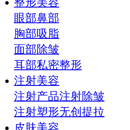
整形美容
眼部
鼻部
胸部
吸脂
面部
除皱
耳部
私密整形
注射美容
注射产品
注射除皱
注射塑形
无创提拉
皮肤美容