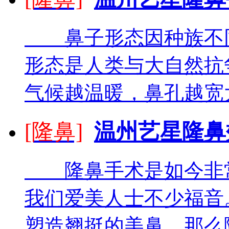
鼻子形态因种族不同
形态是人类与大自然抗
气候越温暖，鼻孔越宽大
[隆鼻]
温州艺星隆鼻
隆鼻手术是如今非常
我们爱美人士不少福音
塑造翘挺的美鼻。那么隆