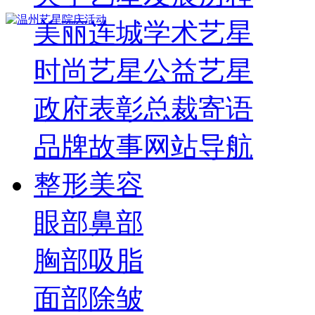
美丽连城
学术艺星
时尚艺星
公益艺星
政府表彰
总裁寄语
品牌故事
网站导航
整形美容
眼部
鼻部
胸部
吸脂
面部
除皱