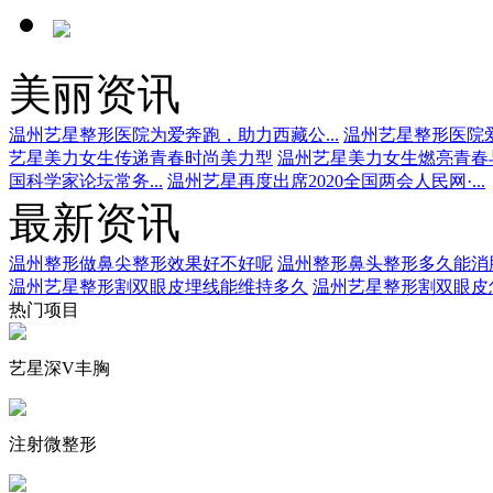
美丽资讯
温州艺星整形医院为爱奔跑，助力西藏公...
温州艺星整形医院爱
艺星美力女生传递青春时尚美力型
温州艺星美力女生燃亮青春
国科学家论坛常务...
温州艺星再度出席2020全国两会人民网·...
最新资讯
温州整形做鼻尖整形效果好不好呢
温州整形鼻头整形多久能消
温州艺星整形割双眼皮埋线能维持多久
温州艺星整形割双眼皮
热门项目
艺星深V丰胸
注射微整形