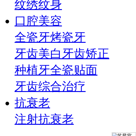
纹绣纹身
口腔美容
全瓷牙
烤瓷牙
牙齿美白
牙齿矫正
种植牙
全瓷贴面
牙齿综合治疗
抗衰老
注射抗衰老