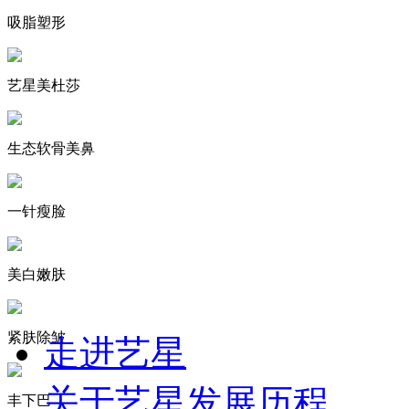
吸脂塑形
艺星美杜莎
生态软骨美鼻
一针瘦脸
美白嫩肤
紧肤除皱
走进艺星
关于艺星
发展历程
丰下巴