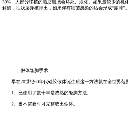
30%，大部分移植的脂肪细胞会坏死、液化。如果量较少的机
解酶，往浅层穿破排出，如果伴有细菌感染的话会形成“脓肿”
二、假体隆胸手术
早在20世纪60年代硅胶假体诞生后这一方法就在全世界范
1、已使用了数十年是成熟的隆胸方法。
2、当不需要时可完整取出假体。