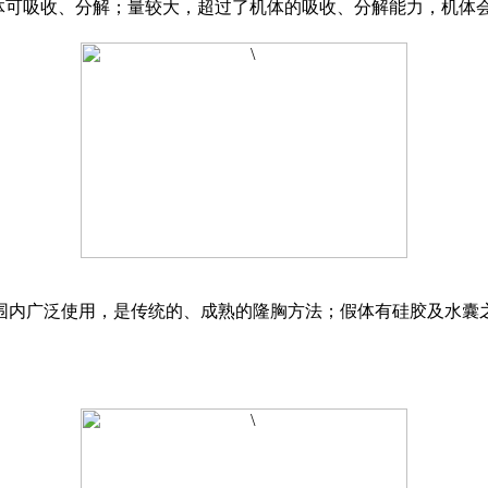
体可吸收、分解；量较大，超过了机体的吸收、分解能力，机体会
。
围内广泛使用，是传统的、成熟的隆胸方法；假体有硅胶及水囊