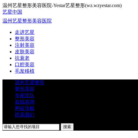
温州艺星整形美容医院-Yestar艺星整形(wz.wzyestar.com)
艺星中国
温州艺星整形美容医院
走进艺星
整形美容
注射美容
皮肤美容
抗衰老
口腔美容
毛发移植
温州艺星整形
整形美容
专家团队
在线咨询
网站导航
联系我们