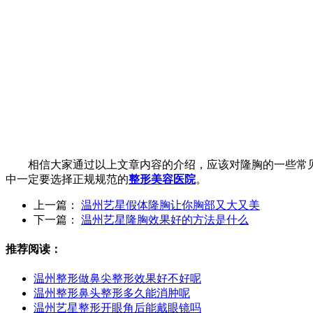
相信大家通过以上文章内容的介绍，应该对隆胸的一些常见
中一定要选择正规规范的
整形美容医院
。
上一篇：
温州艺星假体隆胸让你胸部又大又美
下一篇：
温州艺星隆胸效果好的方法是什么
推荐阅读：
温州整形做鼻尖整形效果好不好呢
温州整形鼻头整形多久能消肿呢
温州艺星整形开眼角后能戴眼镜吗