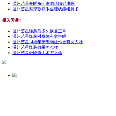
温州艺星开眼角会影响眼睛健康吗
温州艺星整形割双眼皮埋线能维持多
相关阅读：
温州艺星隆胸后多久恢复正常
温州艺星隆胸对身体有危害吗
温州艺星14周年庆隆胸让你更有女人味
温州艺星隆胸效果怎么样
温州艺星做隆胸手术怎么样