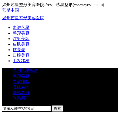
温州艺星整形美容医院-Yestar艺星整形(wz.wzyestar.com)
艺星中国
温州艺星整形美容医院
走进艺星
整形美容
注射美容
皮肤美容
抗衰老
口腔美容
毛发移植
温州艺星整形
整形美容
专家团队
在线咨询
网站导航
联系我们