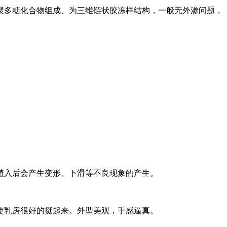
聚多糖化合物组成、为三维链状胶冻样结构，一般无外渗问题，
植入后会产生变形、下滑等不良现象的产生。
使乳房很好的挺起来。外型美观，手感逼真。