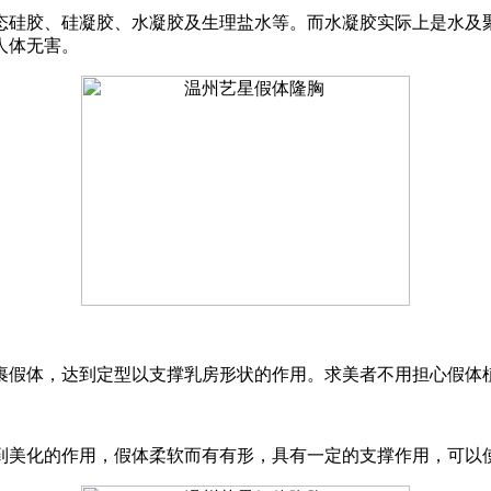
态硅胶、硅凝胶、水凝胶及生理盐水等。而水凝胶实际上是水及
人体无害。
裹假体，达到定型以支撑乳房形状的作用。求美者不用担心假体
到美化的作用，假体柔软而有有形，具有一定的支撑作用，可以