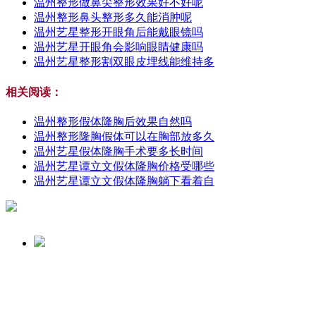
温州整形做鼻尖整形效果好不好呢
温州整形鼻头整形多久能消肿呢
温州艺星整形开眼角后能戴眼镜吗
温州艺星开眼角会影响眼睛健康吗
温州艺星整形割双眼皮埋线能维持多
相关阅读：
温州整形假体隆胸后效果自然吗
温州整形隆胸假体可以在胸部放多久
温州艺星假体隆胸手术要多长时间
温州艺星谭立文假体隆胸价格受哪些
温州艺星谭立文假体隆胸躺下看着自