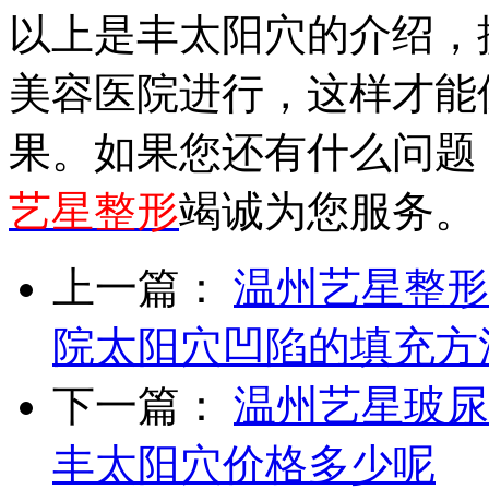
以上是丰太阳穴的介绍，
美容医院进行，这样才能
果。如果您还有什么问题
艺星整形
竭诚为您服务。
上一篇：
温州艺星整形
院太阳穴凹陷的填充方
下一篇：
温州艺星玻尿
丰太阳穴价格多少呢