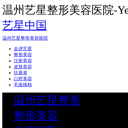
温州艺星整形美容医院-Yestar
艺星中国
温州艺星整形美容医院
走进艺星
整形美容
注射美容
皮肤美容
抗衰老
口腔美容
毛发移植
温州艺星整形
整形美容