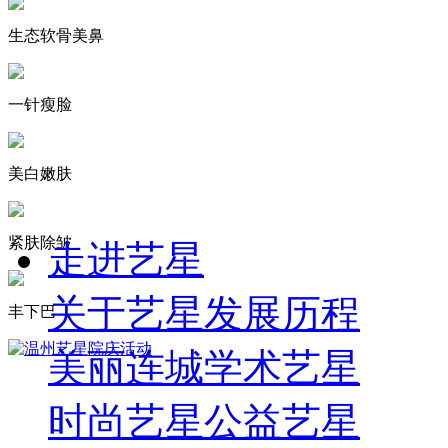
生态软骨美鼻
一针瘦脸
美白嫩肤
紧肤除皱
走进艺星
关于艺星
发展历程
丰下巴
美丽连城
学术艺星
时尚艺星
公益艺星