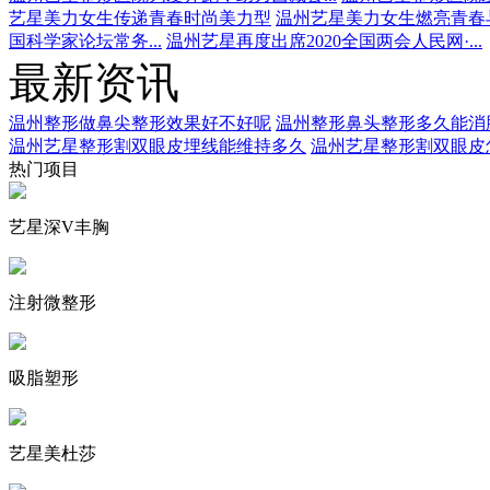
艺星美力女生传递青春时尚美力型
温州艺星美力女生燃亮青春
国科学家论坛常务...
温州艺星再度出席2020全国两会人民网·...
最新资讯
温州整形做鼻尖整形效果好不好呢
温州整形鼻头整形多久能消
温州艺星整形割双眼皮埋线能维持多久
温州艺星整形割双眼皮
热门项目
艺星深V丰胸
注射微整形
吸脂塑形
艺星美杜莎