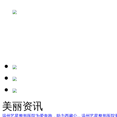
美丽资讯
温州艺星整形医院为爱奔跑，助力西藏公...
温州艺星整形医院爱