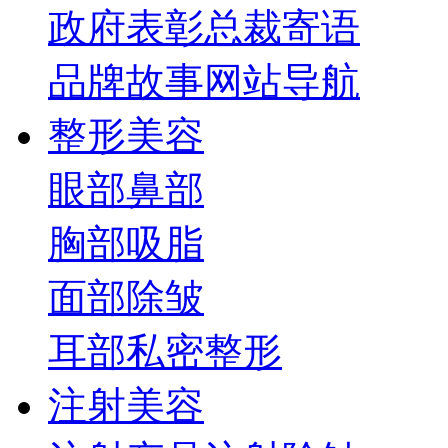
政府表彰
总裁寄语
品牌故事
网站导航
整形美容
眼部
鼻部
胸部
吸脂
面部
除皱
耳部
私密整形
注射美容