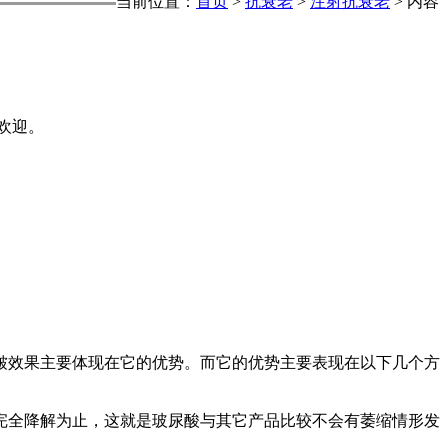
当前位置：
首页
>
抗衰老
>
注射抗衰老
> 内容
欢迎。
皱效果主要体现在它的优势。而它的优势主要表现在以下几个方
完全降解为止，这就是玻尿酸与其它产品比较不会有萎缩情形发