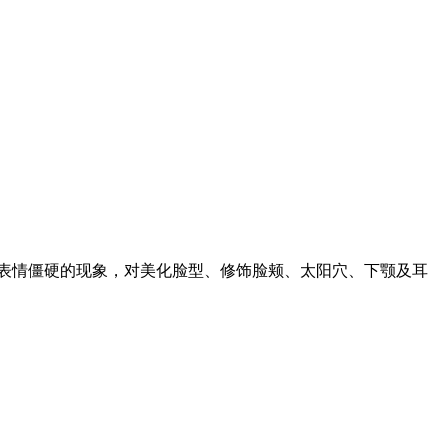
生表情僵硬的现象，对美化脸型、修饰脸颊、太阳穴、下颚及耳