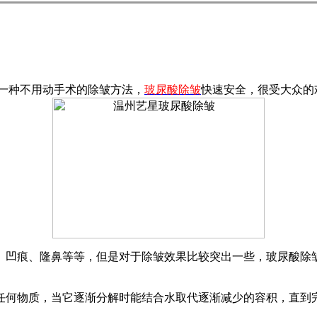
一种不用动手术的除皱方法，
玻尿酸除皱
快速安全，很受大众的
、凹痕、隆鼻等等，但是对于除皱效果比较突出一些，玻尿酸除
任何物质，当它逐渐分解时能结合水取代逐渐减少的容积，直到