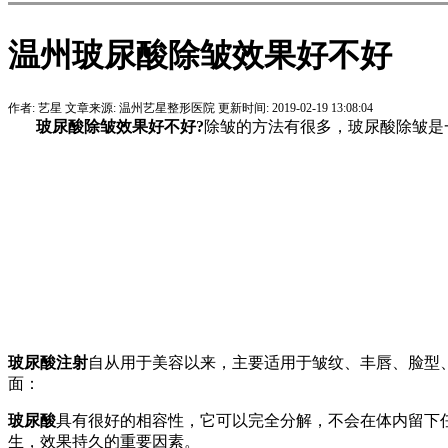
温州玻尿酸除皱效果好不好
作者:
艺星
文章来源:
温州艺星整形医院
更新时间:
2019-02-19 13:08:04
玻尿酸除皱效果好不好?
除皱的方法有很多，玻尿酸除皱是
玻尿酸注射
自从用于美容以来，主要适用于皱纹、丰唇、脸型
面：
玻尿酸
具有很好的相容性，它可以完全分解，不会在体内留下
生，效果持久的重要因素。