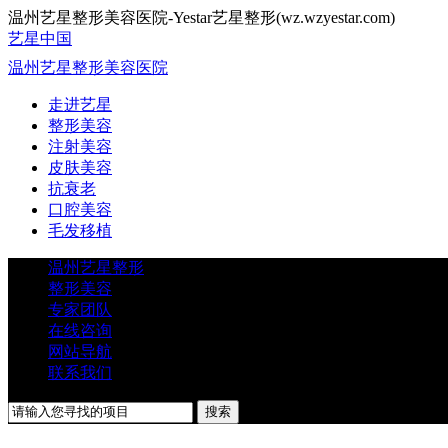
温州艺星整形美容医院-Yestar艺星整形(wz.wzyestar.com)
艺星中国
温州艺星整形美容医院
走进艺星
整形美容
注射美容
皮肤美容
抗衰老
口腔美容
毛发移植
温州艺星整形
整形美容
专家团队
在线咨询
网站导航
联系我们