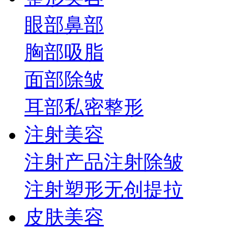
眼部
鼻部
胸部
吸脂
面部
除皱
耳部
私密整形
注射美容
注射产品
注射除皱
注射塑形
无创提拉
皮肤美容