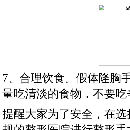
7、合理饮食。假体隆胸
量吃清淡的食物，不要吃
提醒大家为了安全，在选
规的整形医院进行整形手