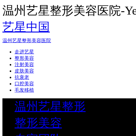
温州艺星整形美容医院-Yestar
艺星中国
温州艺星整形美容医院
走进艺星
整形美容
注射美容
皮肤美容
抗衰老
口腔美容
毛发移植
温州艺星整形
整形美容