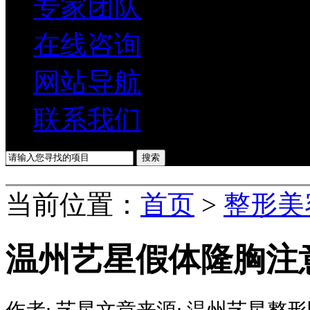
专家团队
在线咨询
网站导航
联系我们
当前位置：
首页
>
整形美
温州艺星假体隆胸注
作者:
艺星
文章来源:
温州艺星整形