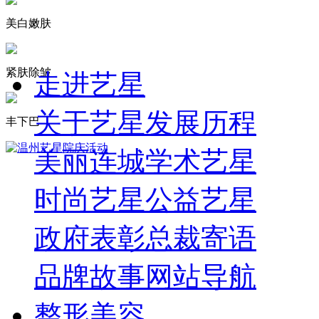
美白嫩肤
紧肤除皱
走进艺星
关于艺星
发展历程
丰下巴
美丽连城
学术艺星
时尚艺星
公益艺星
政府表彰
总裁寄语
品牌故事
网站导航
整形美容