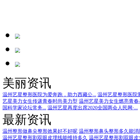
美丽资讯
温州艺星整形医院为爱奔跑，助力西藏公...
温州艺星整形医院爱
艺星美力女生传递青春时尚美力型
温州艺星美力女生燃亮青春
国科学家论坛常务...
温州艺星再度出席2020全国两会人民网·...
最新资讯
温州整形做鼻尖整形效果好不好呢
温州整形鼻头整形多久能消
温州艺星整形割双眼皮埋线能维持多久
温州艺星整形割双眼皮