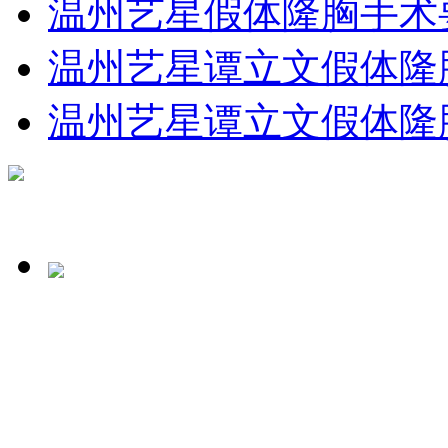
温州艺星假体隆胸手术
温州艺星谭立文假体隆
温州艺星谭立文假体隆