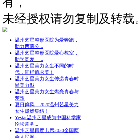
有，
未经授权请勿复制及转载
温州艺星整形医院为爱奔跑，
助力西藏公...
温州艺星整形医院爱心教室，
助学圆梦，...
温州艺星美力女生不同的时
代，同样追求美！
温州艺星美力女生传递青春时
尚美力型
温州艺星美力女生燃亮青春与
梦想
夏日鲜风，2020温州艺星美力
女生爆燃集结！
Yestar温州艺星成为中国科学家
论坛常务...
温州艺星再度出席2020全国两
会人民网·...