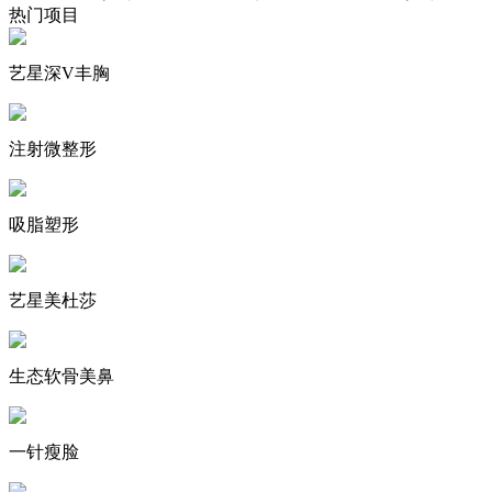
热门项目
艺星深V丰胸
注射微整形
吸脂塑形
艺星美杜莎
生态软骨美鼻
一针瘦脸