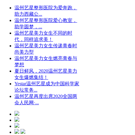
温州艺星整形医院为爱奔跑，
助力西藏公...
温州艺星整形医院爱心教室，
助学圆梦，...
温州艺星美力女生不同的时
代，同样追求美！
温州艺星美力女生传递青春时
尚美力型
温州艺星美力女生燃亮青春与
梦想
夏日鲜风，2020温州艺星美力
女生爆燃集结！
Yestar温州艺星成为中国科学家
论坛常务...
温州艺星再度出席2020全国两
会人民网·...