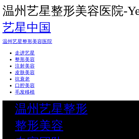
温州艺星整形美容医院-Yestar
艺星中国
温州艺星整形美容医院
走进艺星
整形美容
注射美容
皮肤美容
抗衰老
口腔美容
毛发移植
温州艺星整形
整形美容