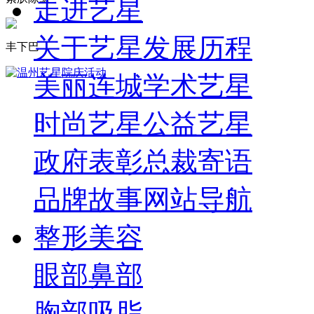
走进艺星
关于艺星
发展历程
丰下巴
美丽连城
学术艺星
时尚艺星
公益艺星
政府表彰
总裁寄语
品牌故事
网站导航
整形美容
眼部
鼻部
胸部
吸脂