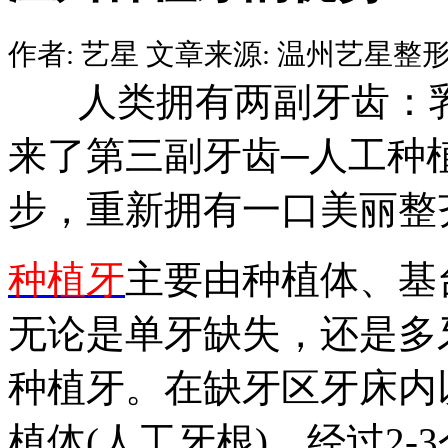
作者:
艺星
文章来源:
温州艺星整
人类拥有两副牙齿：乳
来了第三副牙齿─人工种
步，重新拥有一口美丽整
种植牙
主要由种植体、基
无论是单牙缺失，还是多
种植牙。在缺牙区牙床内
植体(人工牙根)，经过2