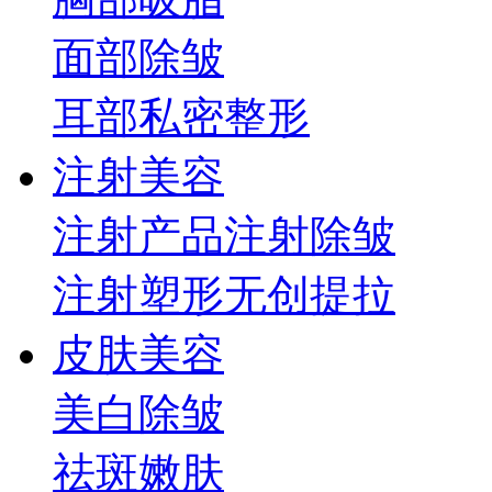
面部
除皱
耳部
私密整形
注射美容
注射产品
注射除皱
注射塑形
无创提拉
皮肤美容
美白
除皱
祛斑
嫩肤