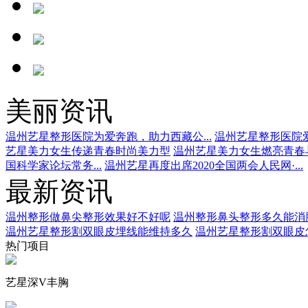
美丽资讯
温州艺星整形医院为爱奔跑，助力西藏公...
温州艺星整形医院爱
艺星美力女生传递青春时尚美力型
温州艺星美力女生燃亮青春
国科学家论坛常务...
温州艺星再度出席2020全国两会人民网·...
最新资讯
温州整形做鼻尖整形效果好不好呢
温州整形鼻头整形多久能消
温州艺星整形割双眼皮埋线能维持多久
温州艺星整形割双眼皮
热门项目
艺星深V丰胸