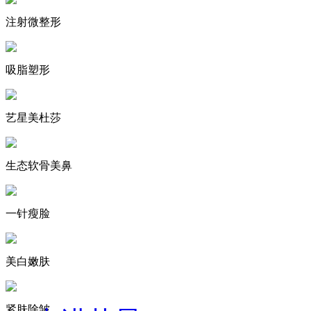
注射微整形
吸脂塑形
艺星美杜莎
生态软骨美鼻
一针瘦脸
美白嫩肤
紧肤除皱