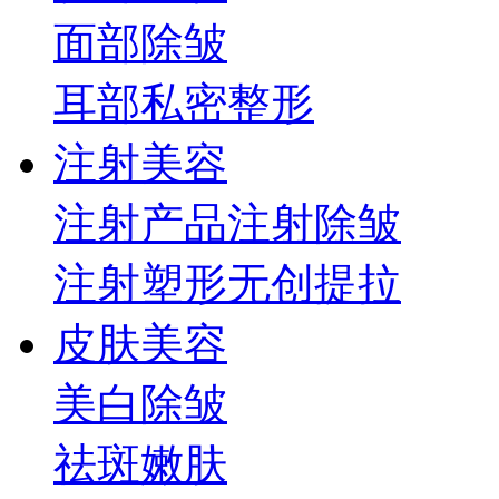
面部
除皱
耳部
私密整形
注射美容
注射产品
注射除皱
注射塑形
无创提拉
皮肤美容
美白
除皱
祛斑
嫩肤