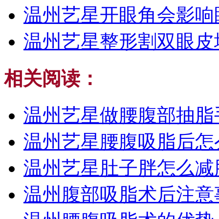
温州艺星开眼角会影响
温州艺星整形割双眼皮
相关阅读：
温州艺星做腰腹部抽脂
温州艺星腰腹吸脂后怎
温州艺星肚子胖怎么减
温州腹部吸脂术后注意