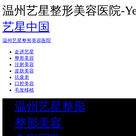
温州艺星整形美容医院-Yestar
艺星中国
温州艺星整形美容医院
走进艺星
整形美容
注射美容
皮肤美容
抗衰老
口腔美容
毛发移植
温州艺星整形
整形美容