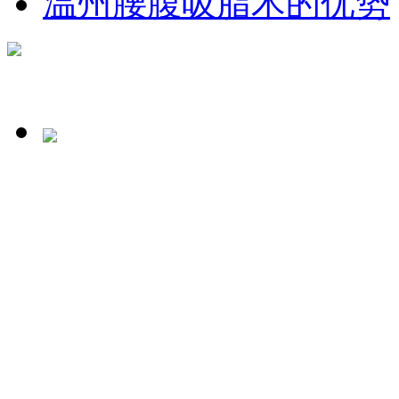
温州腰腹吸脂术的优势