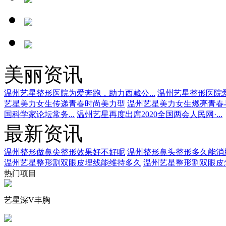
美丽资讯
温州艺星整形医院为爱奔跑，助力西藏公...
温州艺星整形医院爱
艺星美力女生传递青春时尚美力型
温州艺星美力女生燃亮青春
国科学家论坛常务...
温州艺星再度出席2020全国两会人民网·...
最新资讯
温州整形做鼻尖整形效果好不好呢
温州整形鼻头整形多久能消
温州艺星整形割双眼皮埋线能维持多久
温州艺星整形割双眼皮
热门项目
艺星深V丰胸