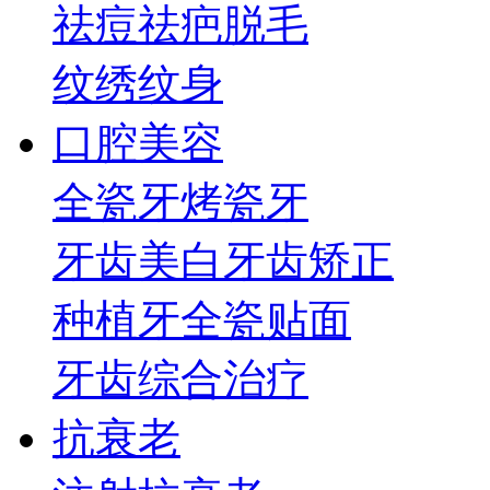
祛痘祛疤
脱毛
纹绣纹身
口腔美容
全瓷牙
烤瓷牙
牙齿美白
牙齿矫正
种植牙
全瓷贴面
牙齿综合治疗
抗衰老