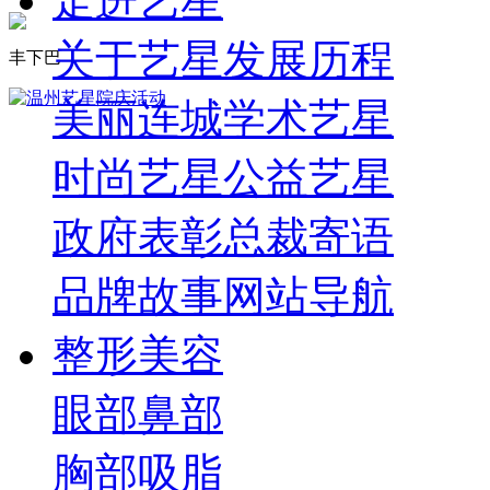
走进艺星
关于艺星
发展历程
丰下巴
美丽连城
学术艺星
时尚艺星
公益艺星
政府表彰
总裁寄语
品牌故事
网站导航
整形美容
眼部
鼻部
胸部
吸脂