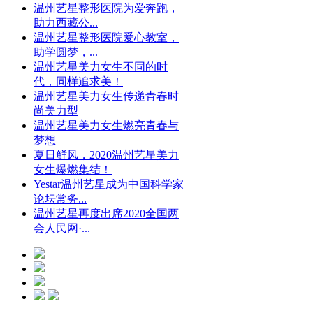
温州艺星整形医院为爱奔跑，
助力西藏公...
温州艺星整形医院爱心教室，
助学圆梦，...
温州艺星美力女生不同的时
代，同样追求美！
温州艺星美力女生传递青春时
尚美力型
温州艺星美力女生燃亮青春与
梦想
夏日鲜风，2020温州艺星美力
女生爆燃集结！
Yestar温州艺星成为中国科学家
论坛常务...
温州艺星再度出席2020全国两
会人民网·...