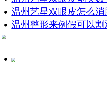
温州艺星双眼皮怎么消
温州整形来例假可以割