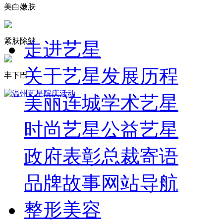
美白嫩肤
紧肤除皱
走进艺星
关于艺星
发展历程
丰下巴
美丽连城
学术艺星
时尚艺星
公益艺星
政府表彰
总裁寄语
品牌故事
网站导航
整形美容