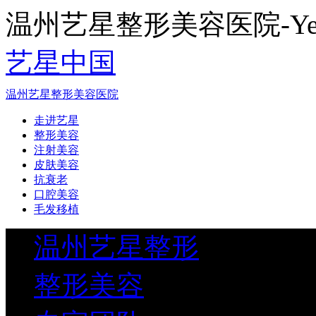
温州艺星整形美容医院-Yestar
艺星中国
温州艺星整形美容医院
走进艺星
整形美容
注射美容
皮肤美容
抗衰老
口腔美容
毛发移植
温州艺星整形
整形美容