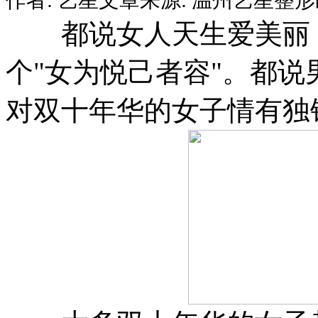
都说女人天生爱美丽，
个"女为悦己者容"。都
对双十年华的女子情有独