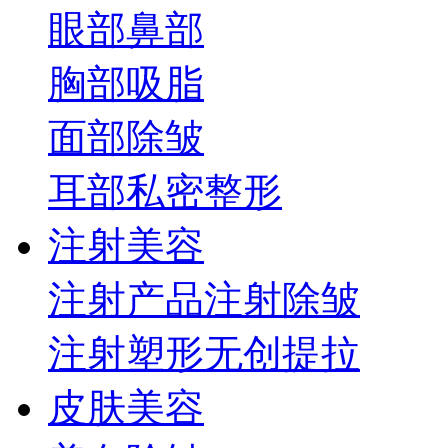
眼部
鼻部
胸部
吸脂
面部
除皱
耳部
私密整形
注射美容
注射产品
注射除皱
注射塑形
无创提拉
皮肤美容