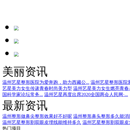
美丽资讯
温州艺星整形医院为爱奔跑，助力西藏公...
温州艺星整形医院爱
艺星美力女生传递青春时尚美力型
温州艺星美力女生燃亮青春
国科学家论坛常务...
温州艺星再度出席2020全国两会人民网·...
最新资讯
温州整形做鼻尖整形效果好不好呢
温州整形鼻头整形多久能消
温州艺星整形割双眼皮埋线能维持多久
温州艺星整形割双眼皮
热门项目