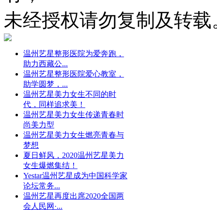
未经授权请勿复制及转载
温州艺星整形医院为爱奔跑，
助力西藏公...
温州艺星整形医院爱心教室，
助学圆梦，...
温州艺星美力女生不同的时
代，同样追求美！
温州艺星美力女生传递青春时
尚美力型
温州艺星美力女生燃亮青春与
梦想
夏日鲜风，2020温州艺星美力
女生爆燃集结！
Yestar温州艺星成为中国科学家
论坛常务...
温州艺星再度出席2020全国两
会人民网·...