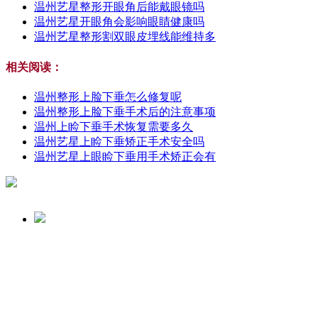
温州艺星整形开眼角后能戴眼镜吗
温州艺星开眼角会影响眼睛健康吗
温州艺星整形割双眼皮埋线能维持多
相关阅读：
温州整形上脸下垂怎么修复呢
温州整形上脸下垂手术后的注意事项
温州上睑下垂手术恢复需要多久
温州艺星上睑下垂矫正手术安全吗
温州艺星上眼睑下垂用手术矫正会有