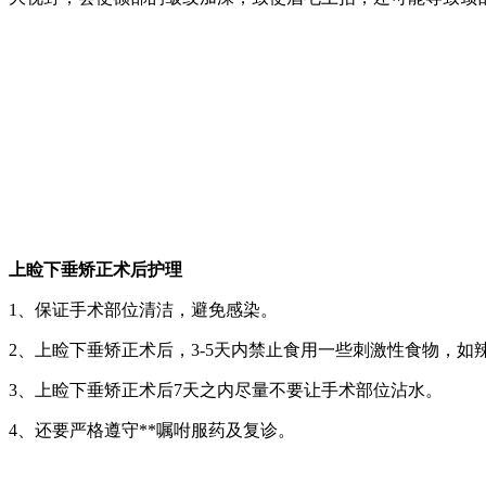
上睑下垂矫正术后护理
1、保证手术部位清洁，避免感染。
2、上睑下垂矫正术后，3-5天内禁止食用一些刺激性食物，
3、上睑下垂矫正术后7天之内尽量不要让手术部位沾水。
4、还要严格遵守**嘱咐服药及复诊。