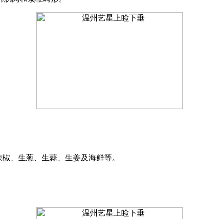
如辣椒、生葱、生蒜、生姜及海鲜等。