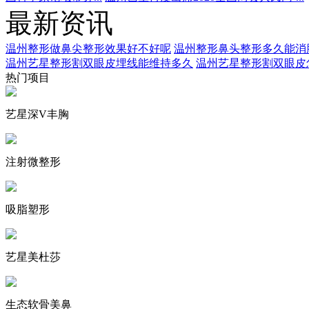
最新资讯
温州整形做鼻尖整形效果好不好呢
温州整形鼻头整形多久能消
温州艺星整形割双眼皮埋线能维持多久
温州艺星整形割双眼皮
热门项目
艺星深V丰胸
注射微整形
吸脂塑形
艺星美杜莎
生态软骨美鼻