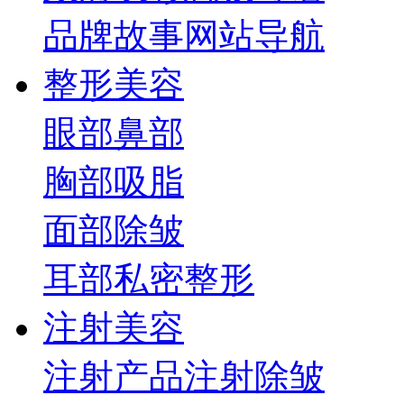
品牌故事
网站导航
整形美容
眼部
鼻部
胸部
吸脂
面部
除皱
耳部
私密整形
注射美容
注射产品
注射除皱