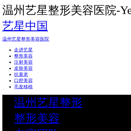
温州艺星整形美容医院-Yestar
艺星中国
温州艺星整形美容医院
走进艺星
整形美容
注射美容
皮肤美容
抗衰老
口腔美容
毛发移植
温州艺星整形
整形美容