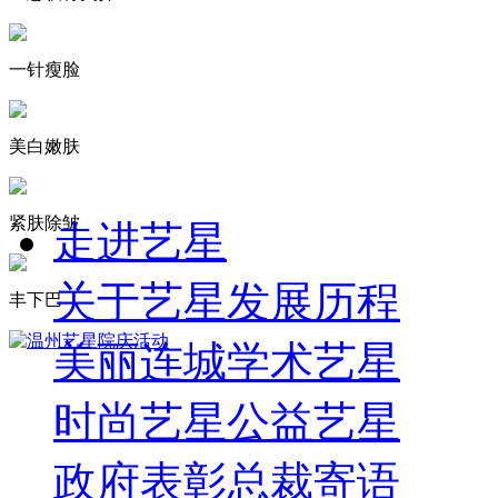
一针瘦脸
美白嫩肤
紧肤除皱
走进艺星
关于艺星
发展历程
丰下巴
美丽连城
学术艺星
时尚艺星
公益艺星
政府表彰
总裁寄语