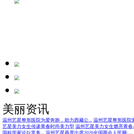
美丽资讯
温州艺星整形医院为爱奔跑，助力西藏公...
温州艺星整形医院爱
艺星美力女生传递青春时尚美力型
温州艺星美力女生燃亮青春
国科学家论坛常务...
温州艺星再度出席2020全国两会人民网·...