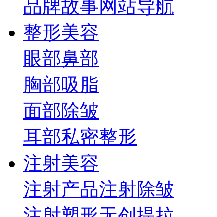
品牌故事
网站导航
整形美容
眼部
鼻部
胸部
吸脂
面部
除皱
耳部
私密整形
注射美容
注射产品
注射除皱
注射塑形
无创提拉