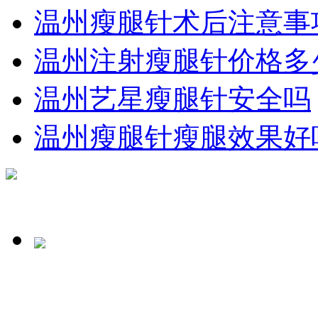
温州瘦腿针术后注意事
温州注射瘦腿针价格多
温州艺星瘦腿针安全吗
温州瘦腿针瘦腿效果好