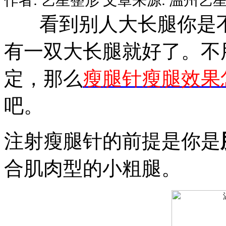
看到别人大长腿你是不
有一双大长腿就好了。不
定，那么
瘦腿针瘦腿效果
吧。
注射瘦腿针的前提是你是
合肌肉型的小粗腿。