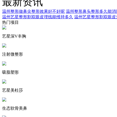
最新资讯
温州整形做鼻尖整形效果好不好呢
温州整形鼻头整形多久能消
温州艺星整形割双眼皮埋线能维持多久
温州艺星整形割双眼皮
热门项目
艺星深V丰胸
注射微整形
吸脂塑形
艺星美杜莎
生态软骨美鼻