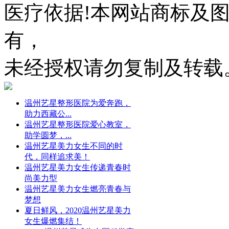
医疗依据!本网站商标及
有，
未经授权请勿复制及转载
温州艺星整形医院为爱奔跑，
助力西藏公...
温州艺星整形医院爱心教室，
助学圆梦，...
温州艺星美力女生不同的时
代，同样追求美！
温州艺星美力女生传递青春时
尚美力型
温州艺星美力女生燃亮青春与
梦想
夏日鲜风，2020温州艺星美力
女生爆燃集结！