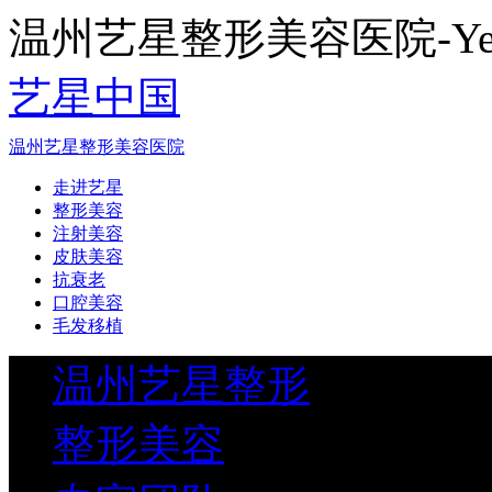
温州艺星整形美容医院-Yestar
艺星中国
温州艺星整形美容医院
走进艺星
整形美容
注射美容
皮肤美容
抗衰老
口腔美容
毛发移植
温州艺星整形
整形美容