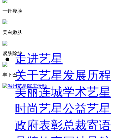
一针瘦脸
美白嫩肤
紧肤除皱
走进艺星
关于艺星
发展历程
丰下巴
美丽连城
学术艺星
时尚艺星
公益艺星
政府表彰
总裁寄语