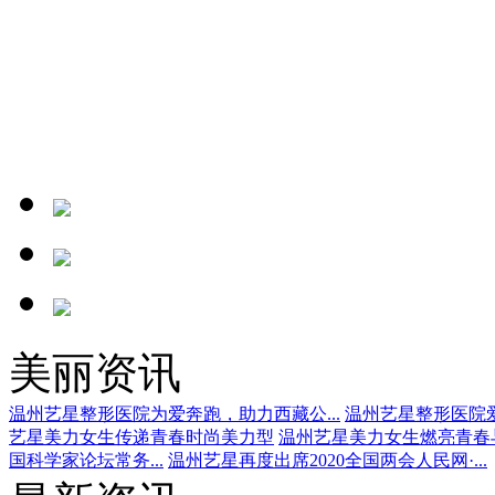
美丽资讯
温州艺星整形医院为爱奔跑，助力西藏公...
温州艺星整形医院爱
艺星美力女生传递青春时尚美力型
温州艺星美力女生燃亮青春
国科学家论坛常务...
温州艺星再度出席2020全国两会人民网·...