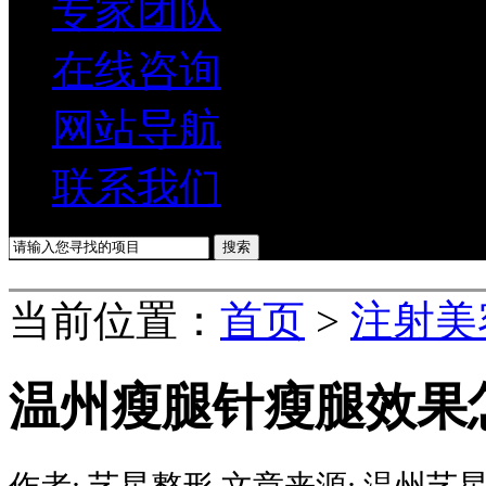
专家团队
在线咨询
网站导航
联系我们
当前位置：
首页
>
注射美
温州瘦腿针瘦腿效果
作者:
艺星整形
文章来源:
温州艺星