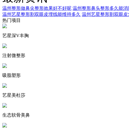
温州整形做鼻尖整形效果好不好呢
温州整形鼻头整形多久能消
温州艺星整形割双眼皮埋线能维持多久
温州艺星整形割双眼皮
热门项目
艺星深V丰胸
注射微整形
吸脂塑形
艺星美杜莎
生态软骨美鼻