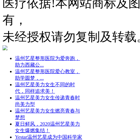
医疗依据!本网站商标及
有，
未经授权请勿复制及转载
温州艺星整形医院为爱奔跑，
助力西藏公...
温州艺星整形医院爱心教室，
助学圆梦，...
温州艺星美力女生不同的时
代，同样追求美！
温州艺星美力女生传递青春时
尚美力型
温州艺星美力女生燃亮青春与
梦想
夏日鲜风，2020温州艺星美力
女生爆燃集结！
Yestar温州艺星成为中国科学家