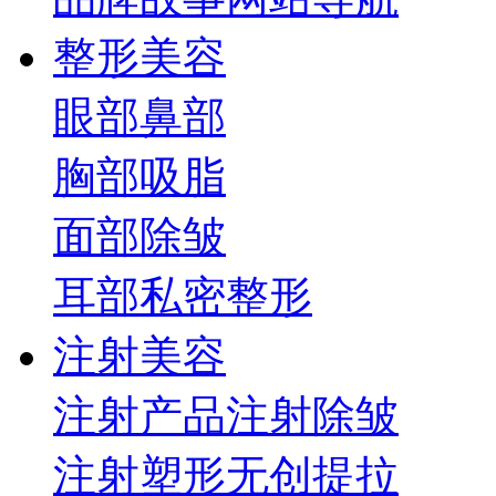
整形美容
眼部
鼻部
胸部
吸脂
面部
除皱
耳部
私密整形
注射美容
注射产品
注射除皱
注射塑形
无创提拉