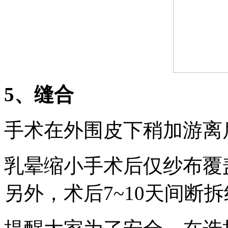
5、缝合
手术在外围皮下稍加游离
乳晕缩小手术后仅纱布覆
另外，术后7~10天间断