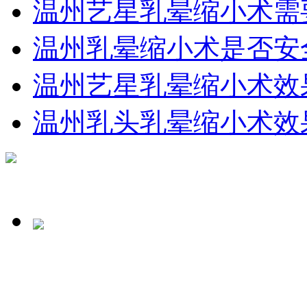
温州艺星乳晕缩小术需
温州乳晕缩小术是否安
温州艺星乳晕缩小术效
温州乳头乳晕缩小术效