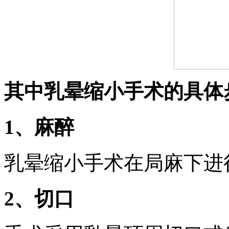
其中乳晕缩小手术的具体
1、麻醉
乳晕缩小手术在局麻下进
2、切口