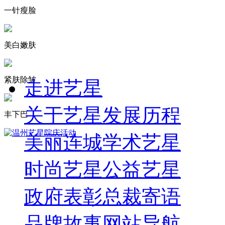
一针瘦脸
美白嫩肤
紧肤除皱
走进艺星
关于艺星
发展历程
丰下巴
美丽连城
学术艺星
时尚艺星
公益艺星
政府表彰
总裁寄语
品牌故事
网站导航