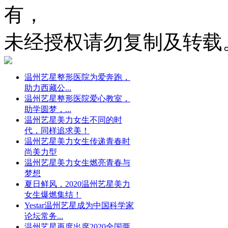
有，
未经授权请勿复制及转载
温州艺星整形医院为爱奔跑，
助力西藏公...
温州艺星整形医院爱心教室，
助学圆梦，...
温州艺星美力女生不同的时
代，同样追求美！
温州艺星美力女生传递青春时
尚美力型
温州艺星美力女生燃亮青春与
梦想
夏日鲜风，2020温州艺星美力
女生爆燃集结！
Yestar温州艺星成为中国科学家
论坛常务...
温州艺星再度出席2020全国两