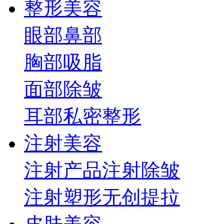
整形美容
眼部
鼻部
胸部
吸脂
面部
除皱
耳部
私密整形
注射美容
注射产品
注射除皱
注射塑形
无创提拉