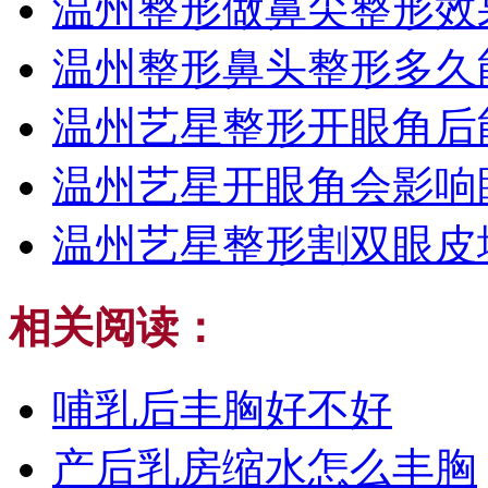
温州整形做鼻尖整形效
温州整形鼻头整形多久
温州艺星整形开眼角后
温州艺星开眼角会影响
温州艺星整形割双眼皮
相关阅读：
哺乳后丰胸好不好
产后乳房缩水怎么丰胸