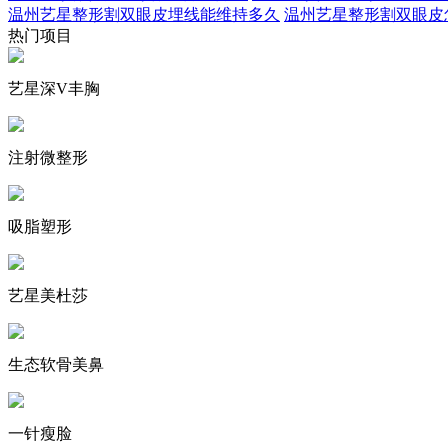
温州艺星整形割双眼皮埋线能维持多久
温州艺星整形割双眼皮
热门项目
艺星深V丰胸
注射微整形
吸脂塑形
艺星美杜莎
生态软骨美鼻
一针瘦脸