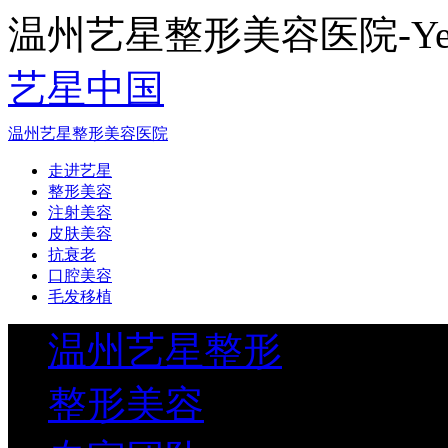
温州艺星整形美容医院-Yestar
艺星中国
温州艺星整形美容医院
走进艺星
整形美容
注射美容
皮肤美容
抗衰老
口腔美容
毛发移植
温州艺星整形
整形美容