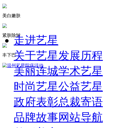
美白嫩肤
紧肤除皱
走进艺星
关于艺星
发展历程
丰下巴
美丽连城
学术艺星
时尚艺星
公益艺星
政府表彰
总裁寄语
品牌故事
网站导航