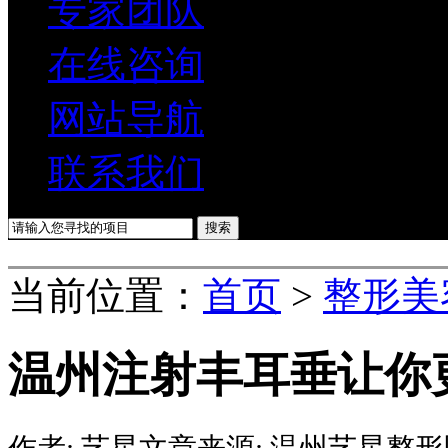
专家团队
在线咨询
网站导航
联系我们
当前位置：
首页
>
整形美
温州注射丰耳垂让你
作者:
艺星
文章来源:
温州艺星整形