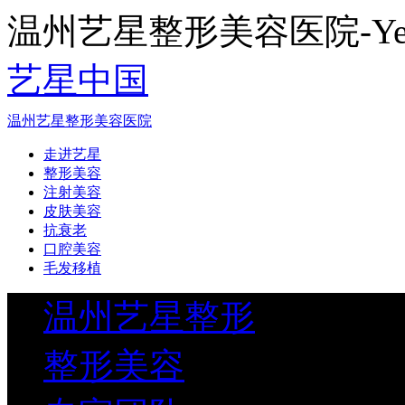
温州艺星整形美容医院-Yestar
艺星中国
温州艺星整形美容医院
走进艺星
整形美容
注射美容
皮肤美容
抗衰老
口腔美容
毛发移植
温州艺星整形
整形美容