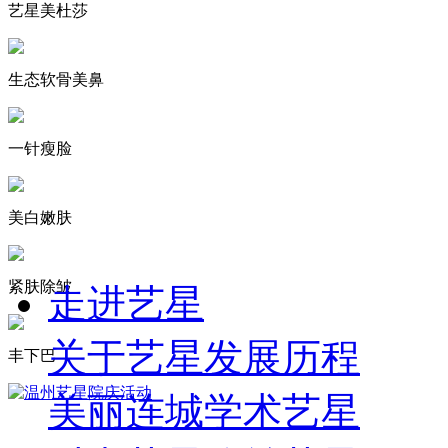
艺星美杜莎
生态软骨美鼻
一针瘦脸
美白嫩肤
紧肤除皱
走进艺星
关于艺星
发展历程
丰下巴
美丽连城
学术艺星