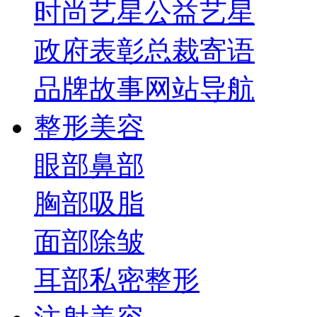
时尚艺星
公益艺星
政府表彰
总裁寄语
品牌故事
网站导航
整形美容
眼部
鼻部
胸部
吸脂
面部
除皱
耳部
私密整形