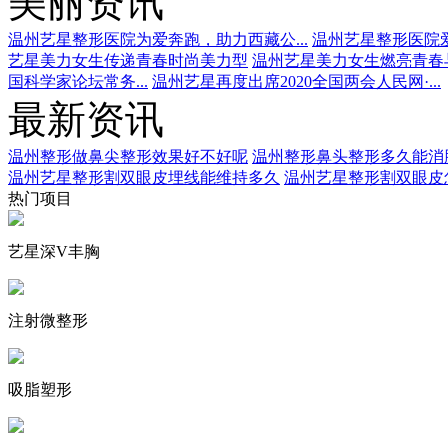
美丽资讯
温州艺星整形医院为爱奔跑，助力西藏公...
温州艺星整形医院爱
艺星美力女生传递青春时尚美力型
温州艺星美力女生燃亮青春
国科学家论坛常务...
温州艺星再度出席2020全国两会人民网·...
最新资讯
温州整形做鼻尖整形效果好不好呢
温州整形鼻头整形多久能消
温州艺星整形割双眼皮埋线能维持多久
温州艺星整形割双眼皮
热门项目
艺星深V丰胸
注射微整形
吸脂塑形