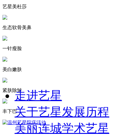
艺星美杜莎
生态软骨美鼻
一针瘦脸
美白嫩肤
紧肤除皱
走进艺星
关于艺星
发展历程
丰下巴
美丽连城
学术艺星