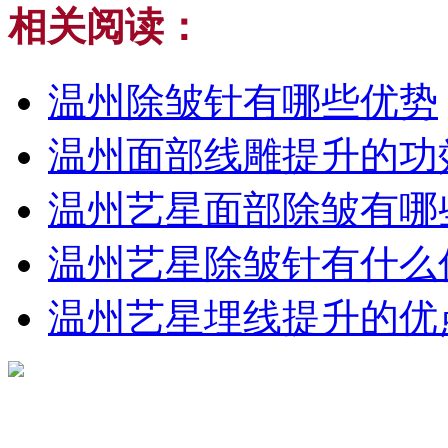
相关阅读：
温州除皱针有哪些优势
温州面部线雕提升的功
温州艺星面部除皱有哪
温州艺星除皱针有什么
温州艺星埋线提升的优