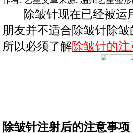
除皱针现在已经被运用
朋友并不适合除皱针除皱
所以必须了解
除皱针的注
除皱针注射后的注意事项