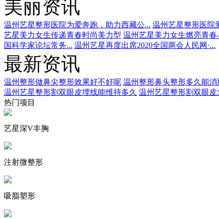
美丽资讯
温州艺星整形医院为爱奔跑，助力西藏公...
温州艺星整形医院爱
艺星美力女生传递青春时尚美力型
温州艺星美力女生燃亮青春
国科学家论坛常务...
温州艺星再度出席2020全国两会人民网·...
最新资讯
温州整形做鼻尖整形效果好不好呢
温州整形鼻头整形多久能消
温州艺星整形割双眼皮埋线能维持多久
温州艺星整形割双眼皮
热门项目
艺星深V丰胸
注射微整形
吸脂塑形