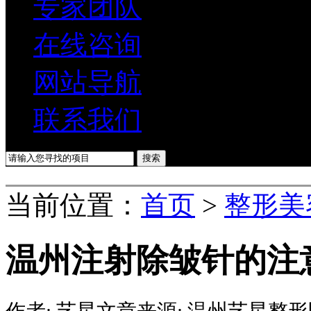
专家团队
在线咨询
网站导航
联系我们
当前位置：
首页
>
整形美
温州注射除皱针的注
作者:
艺星
文章来源:
温州艺星整形