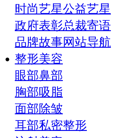
时尚艺星
公益艺星
政府表彰
总裁寄语
品牌故事
网站导航
整形美容
眼部
鼻部
胸部
吸脂
面部
除皱
耳部
私密整形