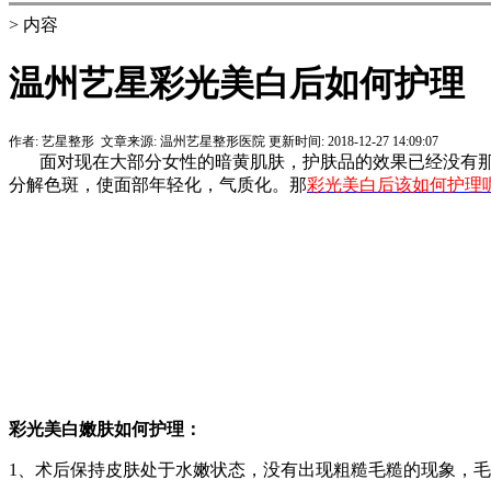
> 内容
温州艺星彩光美白后如何护理
作者:
艺星整形
文章来源:
温州艺星整形医院
更新时间:
2018-12-27 14:09:07
面对现在大部分女性的暗黄肌肤，护肤品的效果已经没有那
分解色斑，使面部年轻化，气质化。那
彩光美白后该如何护理呢
彩光美白嫩肤如何护理：
1、术后保持皮肤处于水嫩状态，没有出现粗糙毛糙的现象，