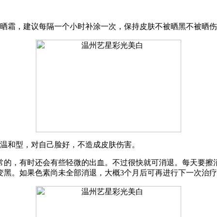
防晒霜，建议每隔一个小时补涂一次，保持皮肤不被晒黑不被晒
要温和型，对自己脸好，不造成皮肤伤害。
常的，有时还会有些轻微的出血。不过很快就可消退。每天要擦
变黑。如果色素尚未全部消退，大概3个月后可再进行下一次治