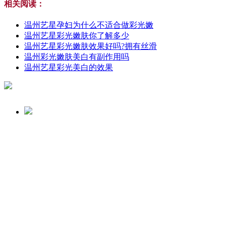
相关阅读：
温州艺星孕妇为什么不适合做彩光嫩
温州艺星彩光嫩肤你了解多少
温州艺星彩光嫩肤效果好吗?拥有丝滑
温州彩光嫩肤美白有副作用吗
温州艺星彩光美白的效果