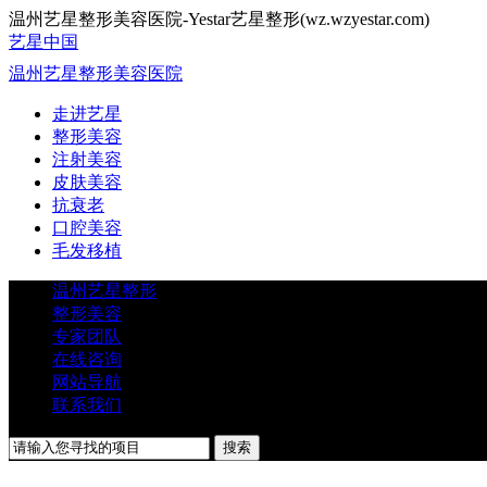
温州艺星整形美容医院-Yestar艺星整形(wz.wzyestar.com)
艺星中国
温州艺星整形美容医院
走进艺星
整形美容
注射美容
皮肤美容
抗衰老
口腔美容
毛发移植
温州艺星整形
整形美容
专家团队
在线咨询
网站导航
联系我们