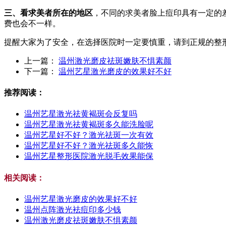
三、看求美者所在的地区
，不同的求美者脸上痘印具有一定的
费也会不一样。
提醒大家为了安全，在选择医院时一定要慎重，请到正规的整
上一篇：
温州激光磨皮祛斑嫩肤不惧素颜
下一篇：
温州艺星激光磨皮的效果好不好
推荐阅读：
温州艺星激光祛黄褐斑会反复吗
温州艺星激光祛黄褐斑多久能洗脸呢
温州艺星好不好？激光祛斑一次有效
温州艺星好不好？激光祛斑多久能恢
温州艺星整形医院激光脱毛效果能保
相关阅读：
温州艺星激光磨皮的效果好不好
温州点阵激光袪痘印多少钱
温州激光磨皮祛斑嫩肤不惧素颜