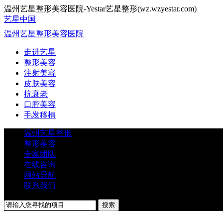
温州艺星整形美容医院-Yestar艺星整形(wz.wzyestar.com)
艺星中国
温州艺星整形美容医院
走进艺星
整形美容
注射美容
皮肤美容
抗衰老
口腔美容
毛发移植
温州艺星整形
整形美容
专家团队
在线咨询
网站导航
联系我们