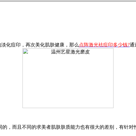
淡化痘印，再次美化肌肤健康，那么
点阵激光袪痘印多少钱?
通
同的，而且不同的求美者肌肤肤质能力也有很大的差别，有针对