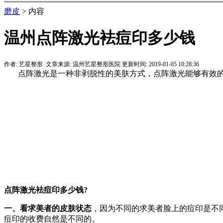
磨皮
> 内容
温州点阵激光袪痘印多少钱
作者:
艺星整形
文章来源:
温州艺星整形医院
更新时间:
2019-01-05 10:28:36
点阵激光是一种非剥脱性的美肤方式，点阵激光能够有效的
点阵激光袪痘印多少钱?
一、看求美者的皮肤状态
，因为不同的求美者脸上的痘印是不
痘印的收费自然是不同的。