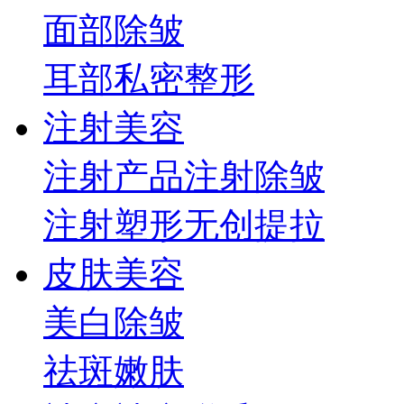
面部
除皱
耳部
私密整形
注射美容
注射产品
注射除皱
注射塑形
无创提拉
皮肤美容
美白
除皱
祛斑
嫩肤