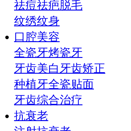
祛痘祛疤
脱毛
纹绣纹身
口腔美容
全瓷牙
烤瓷牙
牙齿美白
牙齿矫正
种植牙
全瓷贴面
牙齿综合治疗
抗衰老