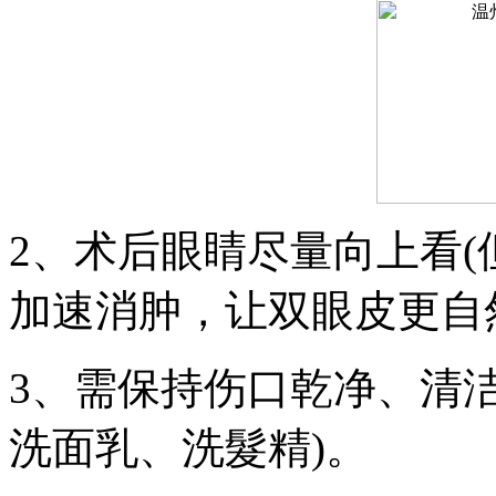
2、术后眼睛尽量向上看(
加速消肿，让双眼皮更自
3、需保持伤口乾净、清
洗面乳、洗髮精)。