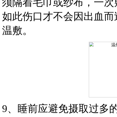
须隔着毛巾或纱布，一次
如此伤口才不会因出血而
温敷。
9、睡前应避免摄取过多