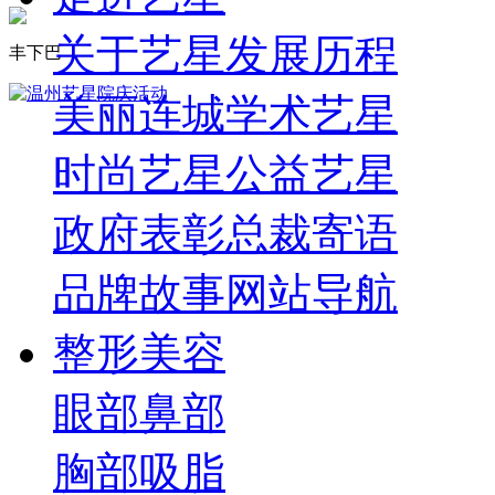
关于艺星
发展历程
丰下巴
美丽连城
学术艺星
时尚艺星
公益艺星
政府表彰
总裁寄语
品牌故事
网站导航
整形美容
眼部
鼻部
胸部
吸脂