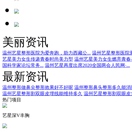
美丽资讯
温州艺星整形医院为爱奔跑，助力西藏公...
温州艺星整形医院爱
艺星美力女生传递青春时尚美力型
温州艺星美力女生燃亮青春
国科学家论坛常务...
温州艺星再度出席2020全国两会人民网·...
最新资讯
温州整形做鼻尖整形效果好不好呢
温州整形鼻头整形多久能消
温州艺星整形割双眼皮埋线能维持多久
温州艺星整形割双眼皮
热门项目
艺星深V丰胸