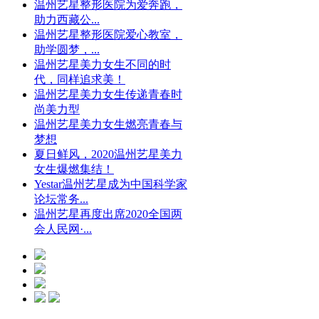
温州艺星整形医院为爱奔跑，
助力西藏公...
温州艺星整形医院爱心教室，
助学圆梦，...
温州艺星美力女生不同的时
代，同样追求美！
温州艺星美力女生传递青春时
尚美力型
温州艺星美力女生燃亮青春与
梦想
夏日鲜风，2020温州艺星美力
女生爆燃集结！
Yestar温州艺星成为中国科学家
论坛常务...
温州艺星再度出席2020全国两
会人民网·...