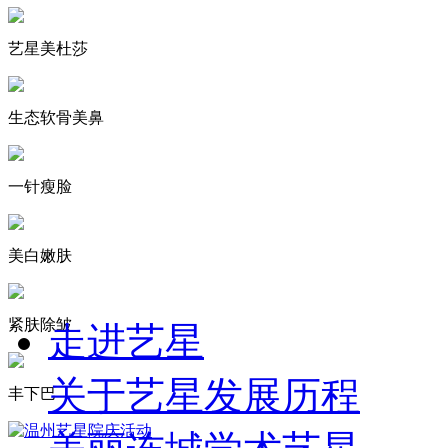
艺星美杜莎
生态软骨美鼻
一针瘦脸
美白嫩肤
紧肤除皱
走进艺星
关于艺星
发展历程
丰下巴