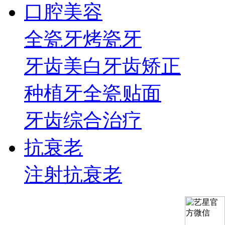
口腔美容
全瓷牙
烤瓷牙
牙齿美白
牙齿矫正
种植牙
全瓷贴面
牙齿综合治疗
抗衰老
注射抗衰老