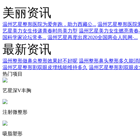
美丽资讯
温州艺星整形医院为爱奔跑，助力西藏公...
温州艺星整形医院爱
艺星美力女生传递青春时尚美力型
温州艺星美力女生燃亮青春
国科学家论坛常务...
温州艺星再度出席2020全国两会人民网·...
最新资讯
温州整形做鼻尖整形效果好不好呢
温州整形鼻头整形多久能消
温州艺星整形割双眼皮埋线能维持多久
温州艺星整形割双眼皮
热门项目
艺星深V丰胸
注射微整形
吸脂塑形