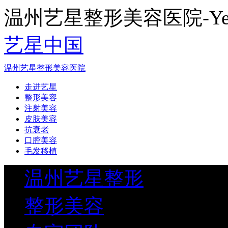
温州艺星整形美容医院-Yestar
艺星中国
温州艺星整形美容医院
走进艺星
整形美容
注射美容
皮肤美容
抗衰老
口腔美容
毛发移植
温州艺星整形
整形美容