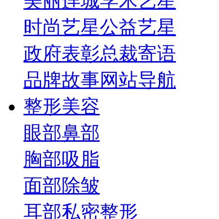
美丽连城
学术艺星
时尚艺星
公益艺星
政府表彰
总裁寄语
品牌故事
网站导航
整形美容
眼部
鼻部
胸部
吸脂
面部
除皱
耳部
私密整形