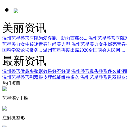
美丽资讯
温州艺星整形医院为爱奔跑，助力西藏公...
温州艺星整形医院爱
艺星美力女生传递青春时尚美力型
温州艺星美力女生燃亮青春
国科学家论坛常务...
温州艺星再度出席2020全国两会人民网·...
最新资讯
温州整形做鼻尖整形效果好不好呢
温州整形鼻头整形多久能消
温州艺星整形割双眼皮埋线能维持多久
温州艺星整形割双眼皮
热门项目
艺星深V丰胸
注射微整形