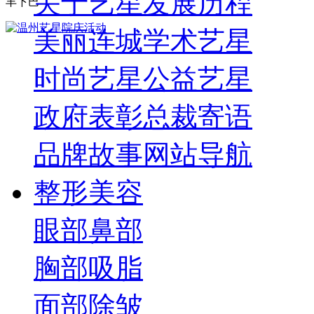
关于艺星
发展历程
丰下巴
美丽连城
学术艺星
时尚艺星
公益艺星
政府表彰
总裁寄语
品牌故事
网站导航
整形美容
眼部
鼻部
胸部
吸脂
面部
除皱