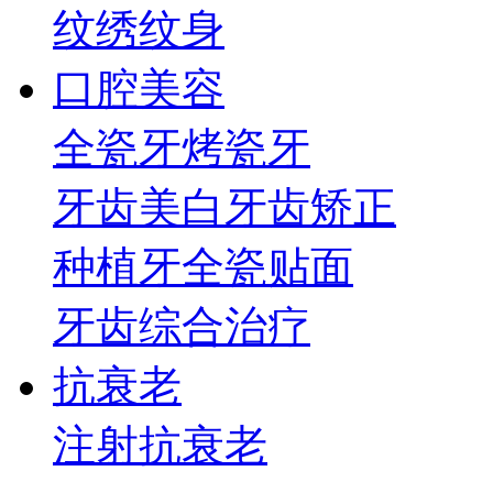
纹绣纹身
口腔美容
全瓷牙
烤瓷牙
牙齿美白
牙齿矫正
种植牙
全瓷贴面
牙齿综合治疗
抗衰老
注射抗衰老