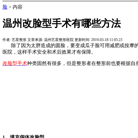
脸
> 内容
温州改脸型手术有哪些方法
作者:
艺星整形
文章来源:
温州艺星整形医院
更新时间:
2019-03-18 11:05:23
除了因为太胖造成的圆脸，要变成瓜子脸可用减肥或按摩的
医院，这样手术安全和术后效果才有保障。
改脸型手术
种类固然有很多，但是整形者在整形前也要根据自
1、填充假体改脸型