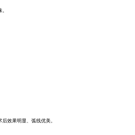
味。
。术后效果明显、弧线优美。