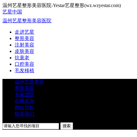
温州艺星整形美容医院-Yestar艺星整形(wz.wzyestar.com)
艺星中国
温州艺星整形美容医院
走进艺星
整形美容
注射美容
皮肤美容
抗衰老
口腔美容
毛发移植
温州艺星整形
整形美容
专家团队
在线咨询
网站导航
联系我们