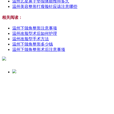
温州艺星鼻子垫假体能维持多久
温州美容整形打瘦脸针应该注意哪些
相关阅读：
温州下颌角整形注意事项
温州改脸型术后如何护理
温州改脸型手术方法
温州下颌角整形多少钱
温州下颌角整形术后注意事项