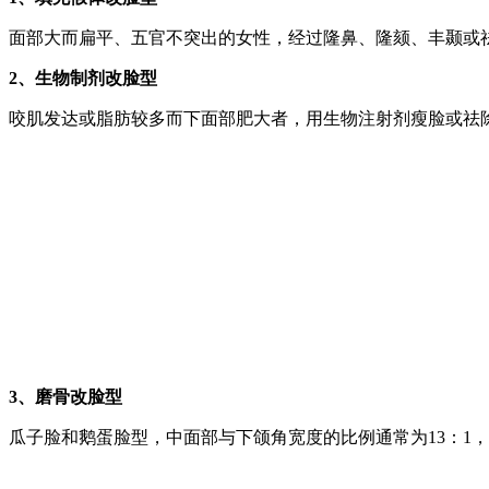
面部大而扁平、五官不突出的女性，经过隆鼻、隆颏、丰颞或
2、生物制剂改脸型
咬肌发达或脂肪较多而下面部肥大者，用生物注射剂瘦脸或祛
3、磨骨改脸型
瓜子脸和鹅蛋脸型，中面部与下颌角宽度的比例通常为13：1