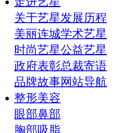
走进艺星
关于艺星
发展历程
美丽连城
学术艺星
时尚艺星
公益艺星
政府表彰
总裁寄语
品牌故事
网站导航
整形美容
眼部
鼻部
胸部
吸脂