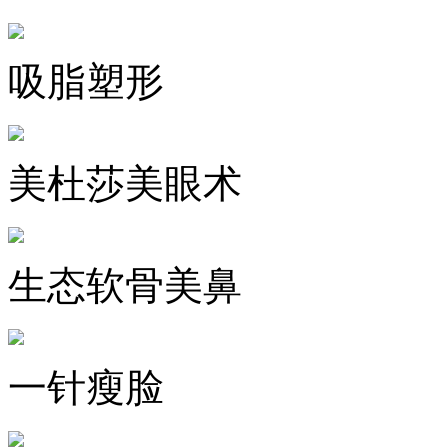
吸脂塑形
美杜莎美眼术
生态软骨美鼻
一针瘦脸