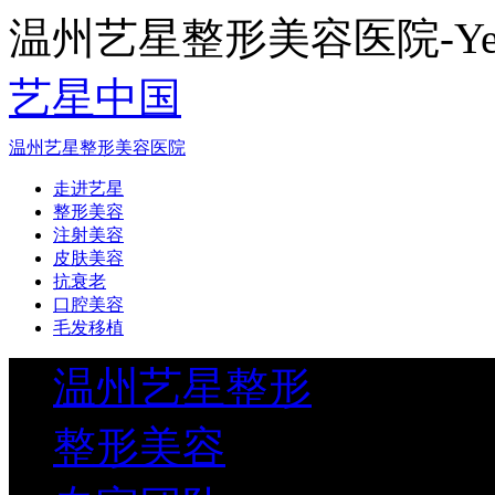
温州艺星整形美容医院-Yestar
艺星中国
温州艺星整形美容医院
走进艺星
整形美容
注射美容
皮肤美容
抗衰老
口腔美容
毛发移植
温州艺星整形
整形美容