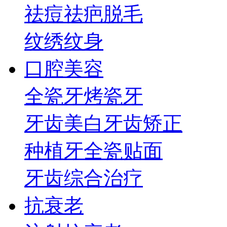
祛痘祛疤
脱毛
纹绣纹身
口腔美容
全瓷牙
烤瓷牙
牙齿美白
牙齿矫正
种植牙
全瓷贴面
牙齿综合治疗
抗衰老