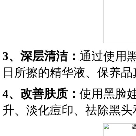
3、深层清洁：
通过使用黑
日所擦的精华液、保养品
4、改善肤质：
使用黑脸
升、淡化痘印、祛除黑头