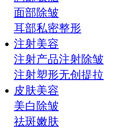
面部
除皱
耳部
私密整形
注射美容
注射产品
注射除皱
注射塑形
无创提拉
皮肤美容
美白
除皱
祛斑
嫩肤