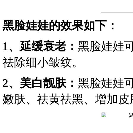
黑脸娃娃的效果如下：
1、延缓衰老：
黑脸娃娃
祛除细小皱纹。
2、美白靓肤：
黑脸娃娃
嫩肤、祛黄祛黑、增加皮