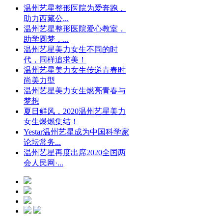
温州艺星整形医院为爱奔跑，
助力西藏公...
温州艺星整形医院爱心教室，
助学圆梦，...
温州艺星美力女生不同的时
代，同样追求美！
温州艺星美力女生传递青春时
尚美力型
温州艺星美力女生燃亮青春与
梦想
夏日鲜风，2020温州艺星美力
女生爆燃集结！
Yestar温州艺星成为中国科学家
论坛常务...
温州艺星再度出席2020全国两
会人民网·...