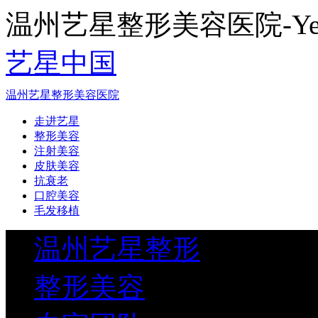
温州艺星整形美容医院-Yestar
艺星中国
温州艺星整形美容医院
走进艺星
整形美容
注射美容
皮肤美容
抗衰老
口腔美容
毛发移植
温州艺星整形
整形美容