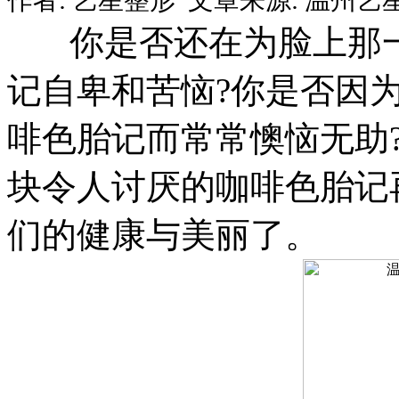
你是否还在为脸上那一
记自卑和苦恼?你是否因
啡色胎记而常常懊恼无助
块令人讨厌的咖啡色胎记
们的健康与美丽了。