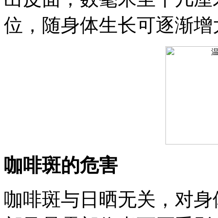
位，随身体生长可逐渐增
咖啡斑的危害
咖啡斑与日晒无关，对身