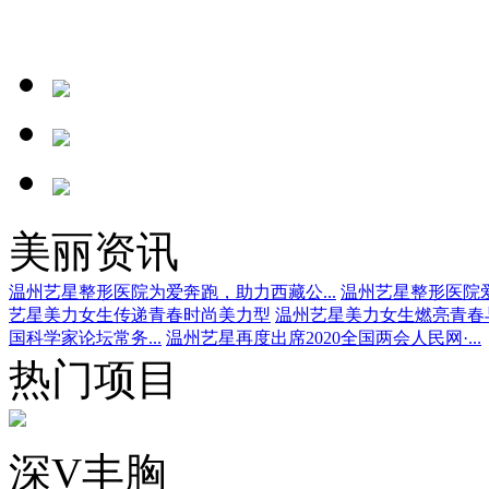
美丽资讯
温州艺星整形医院为爱奔跑，助力西藏公...
温州艺星整形医院爱
艺星美力女生传递青春时尚美力型
温州艺星美力女生燃亮青春
国科学家论坛常务...
温州艺星再度出席2020全国两会人民网·...
热门项目
深V丰胸