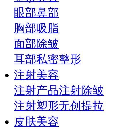
眼部
鼻部
胸部
吸脂
面部
除皱
耳部
私密整形
注射美容
注射产品
注射除皱
注射塑形
无创提拉
皮肤美容