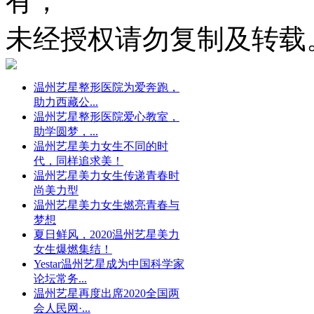
有，
未经授权请勿复制及转载
温州艺星整形医院为爱奔跑，
助力西藏公...
温州艺星整形医院爱心教室，
助学圆梦，...
温州艺星美力女生不同的时
代，同样追求美！
温州艺星美力女生传递青春时
尚美力型
温州艺星美力女生燃亮青春与
梦想
夏日鲜风，2020温州艺星美力
女生爆燃集结！
Yestar温州艺星成为中国科学家
论坛常务...
温州艺星再度出席2020全国两
会人民网·...