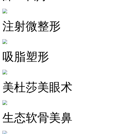
注射微整形
吸脂塑形
美杜莎美眼术
生态软骨美鼻