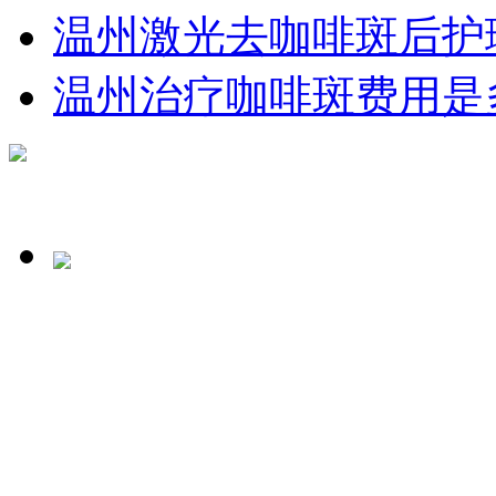
温州激光去咖啡斑后护
温州治疗咖啡斑费用是