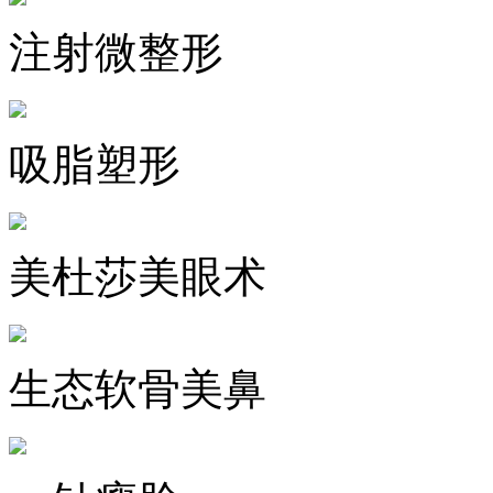
注射微整形
吸脂塑形
美杜莎美眼术
生态软骨美鼻