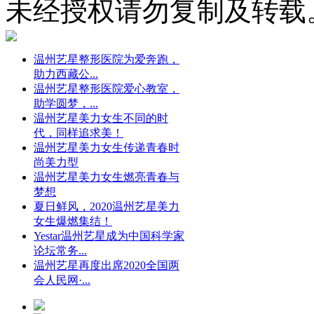
未经授权请勿复制及转载
温州艺星整形医院为爱奔跑，
助力西藏公...
温州艺星整形医院爱心教室，
助学圆梦，...
温州艺星美力女生不同的时
代，同样追求美！
温州艺星美力女生传递青春时
尚美力型
温州艺星美力女生燃亮青春与
梦想
夏日鲜风，2020温州艺星美力
女生爆燃集结！
Yestar温州艺星成为中国科学家
论坛常务...
温州艺星再度出席2020全国两
会人民网·...