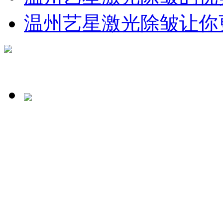
温州艺星激光除皱让你