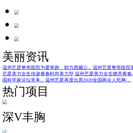
美丽资讯
温州艺星整形医院为爱奔跑，助力西藏公...
温州艺星整形医院爱
艺星美力女生传递青春时尚美力型
温州艺星美力女生燃亮青春
国科学家论坛常务...
温州艺星再度出席2020全国两会人民网·...
热门项目
深V丰胸