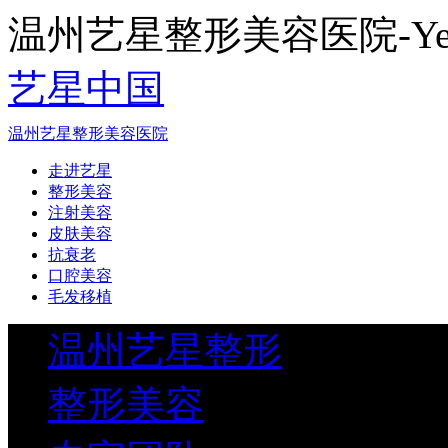
温州艺星整形美容医院-Yestar
艺星中国
温州艺星整形美容医院
走进艺星
整形美容
注射美容
皮肤美容
抗衰老
口腔美容
毛发移植
温州艺星整形
整形美容