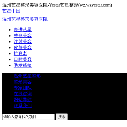
温州艺星整形美容医院-Yestar艺星整形(wz.wzyestar.com)
艺星中国
温州艺星整形美容医院
走进艺星
整形美容
注射美容
皮肤美容
抗衰老
口腔美容
毛发移植
温州艺星整形
整形美容
专家团队
在线咨询
网站导航
联系我们