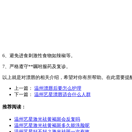
6、避免进食刺激性食物如辣椒等。
7、严格遵守**嘱咐服药及复诊。
以上就是对漂唇的相关介绍，希望对你有所帮助。在此需要提
上一篇：
温州漂唇后要怎么护理
下一篇：
温州艺星漂唇适合什么人群
推荐阅读：
温州艺星激光祛黄褐斑会反复吗
温州艺星激光祛黄褐斑多久能洗脸呢
温州艺星好不好？激光祛斑一次有效