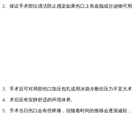
2、保证手术部位清洁防止感染如果伤口上有血痂或分泌物可用无
3、手术后可对局部伤口加压包扎或用冰袋冷敷但压力不宜大
4、术后应有安静舒适的环境休养。
5、手术当日伤口会有些疼痛，但随着时间的推移会逐渐减轻