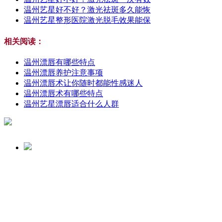
温州艺星好不好？激光祛斑多久能恢
温州艺星整形医院激光脱毛效果能保
相关阅读：
温州漂唇有哪些特点
温州漂唇养护注意事项
温州漂唇术让你随时都能性感迷人
温州漂唇术有哪些特点
温州艺星漂唇适合什么人群