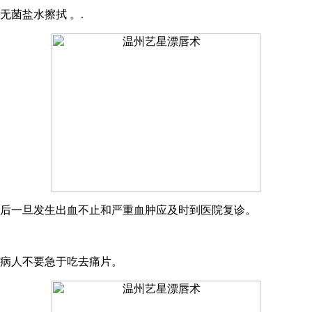
菌盐水擦拭 。.
术后一旦发生出血不止和严重血肿应及时到医院复诊。
，病人不要急于吃去痛片。