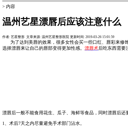
> 内容
温州艺星漂唇后应该注意什么
作者:
艺星整形
文章来源:
温州艺星整形医院
更新时间:
2019-03-26 15:01:59
为了达到美唇的效果，很多女性会买一些口红、唇彩来修饰
选择漂唇来让自己的唇部变得更加性感。
漂唇术
后吃东西需要
漂唇后一般不能食用花生、瓜子、海鲜等食品，同时漂唇后还
1、术后7天之内尽量避免手术部门沾水。