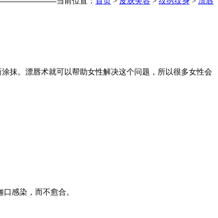
当前位置：
首页
>
皮肤美容
>
纹绣纹身
>
漂唇
涂抹。漂唇术就可以帮助女性解决这个问题，所以很多女性会
迦口感染，而不愈合。