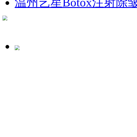
温州艺星Botox注射除