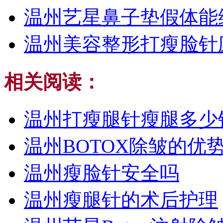
温州艺星鼻子垫假体能
温州美容整形打瘦脸针
相关阅读：
温州打瘦腿针瘦腿多少
温州BOTOX除皱的优
温州瘦脸针安全吗
温州瘦腿针的术后护理