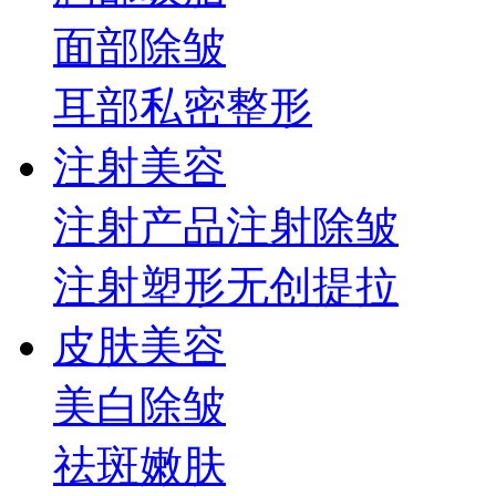
面部
除皱
耳部
私密整形
注射美容
注射产品
注射除皱
注射塑形
无创提拉
皮肤美容
美白
除皱
祛斑
嫩肤