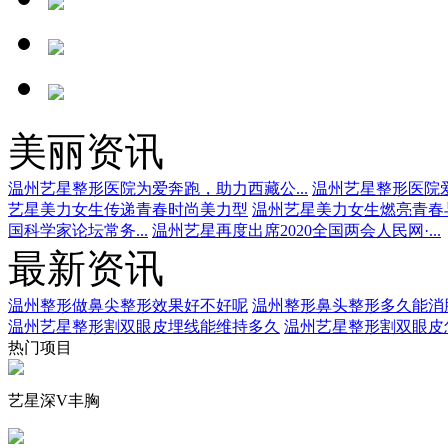
美丽资讯
温州艺星整形医院为爱奔跑，助力西藏公...
温州艺星整形医院爱
艺星美力女生传递青春时尚美力型
温州艺星美力女生燃亮青春
国科学家论坛常务...
温州艺星再度出席2020全国两会人民网·...
最新资讯
温州整形做鼻尖整形效果好不好呢
温州整形鼻头整形多久能消
温州艺星整形割双眼皮埋线能维持多久
温州艺星整形割双眼皮
热门项目
艺星深V丰胸