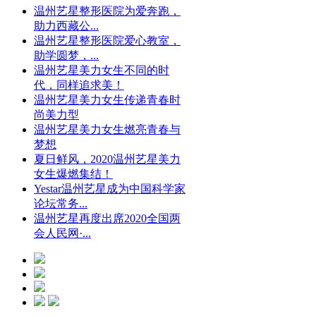
温州艺星整形医院为爱奔跑，
助力西藏公...
温州艺星整形医院爱心教室，
助学圆梦，...
温州艺星美力女生不同的时
代，同样追求美！
温州艺星美力女生传递青春时
尚美力型
温州艺星美力女生燃亮青春与
梦想
夏日鲜风，2020温州艺星美力
女生爆燃集结！
Yestar温州艺星成为中国科学家
论坛常务...
温州艺星再度出席2020全国两
会人民网·...