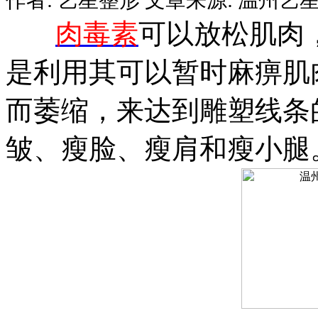
肉毒素
可以放松肌肉
是利用其可以暂时麻痹肌
而萎缩，来达到雕塑线条
皱、瘦脸、瘦肩和瘦小腿