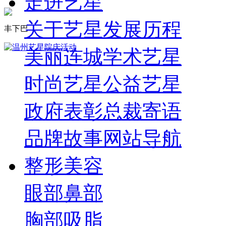
走进艺星
关于艺星
发展历程
丰下巴
美丽连城
学术艺星
时尚艺星
公益艺星
政府表彰
总裁寄语
品牌故事
网站导航
整形美容
眼部
鼻部
胸部
吸脂