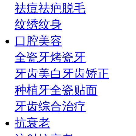
祛痘祛疤
脱毛
纹绣纹身
口腔美容
全瓷牙
烤瓷牙
牙齿美白
牙齿矫正
种植牙
全瓷贴面
牙齿综合治疗
抗衰老