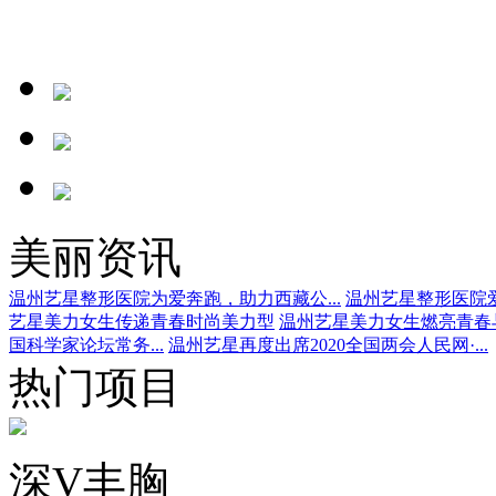
美丽资讯
温州艺星整形医院为爱奔跑，助力西藏公...
温州艺星整形医院爱
艺星美力女生传递青春时尚美力型
温州艺星美力女生燃亮青春
国科学家论坛常务...
温州艺星再度出席2020全国两会人民网·...
热门项目
深V丰胸