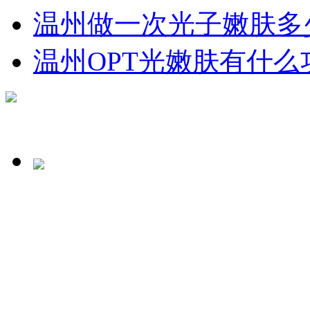
温州做一次光子嫩肤多
温州OPT光嫩肤有什么