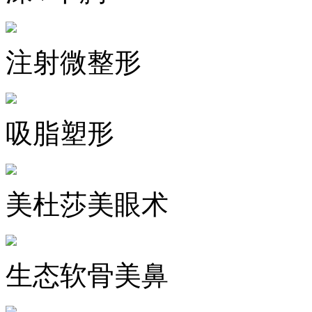
注射微整形
吸脂塑形
美杜莎美眼术
生态软骨美鼻