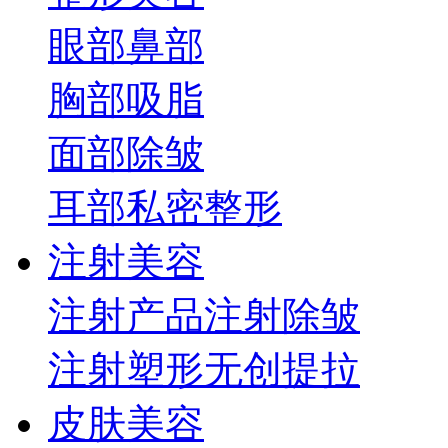
眼部
鼻部
胸部
吸脂
面部
除皱
耳部
私密整形
注射美容
注射产品
注射除皱
注射塑形
无创提拉
皮肤美容