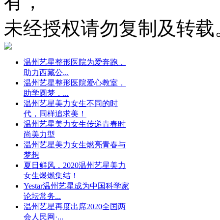
有，
未经授权请勿复制及转载
温州艺星整形医院为爱奔跑，
助力西藏公...
温州艺星整形医院爱心教室，
助学圆梦，...
温州艺星美力女生不同的时
代，同样追求美！
温州艺星美力女生传递青春时
尚美力型
温州艺星美力女生燃亮青春与
梦想
夏日鲜风，2020温州艺星美力
女生爆燃集结！
Yestar温州艺星成为中国科学家
论坛常务...
温州艺星再度出席2020全国两
会人民网·...