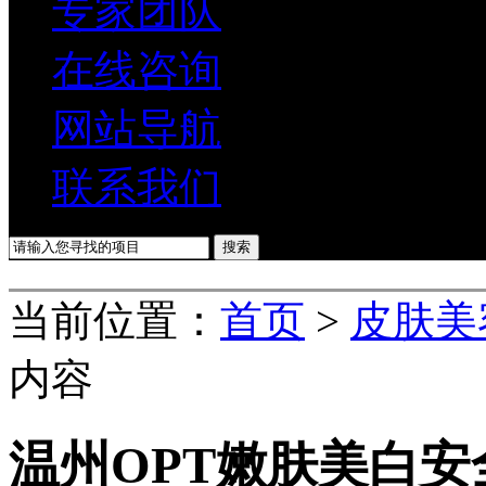
专家团队
在线咨询
网站导航
联系我们
当前位置：
首页
>
皮肤美
内容
温州OPT嫩肤美白安