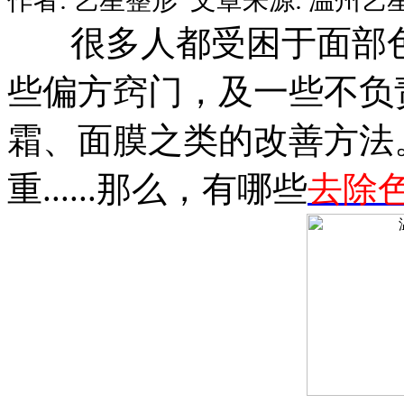
很多人都受困于面部色
些偏方窍门，及一些不负
霜、面膜之类的改善方法
重......那么，有哪些
去除