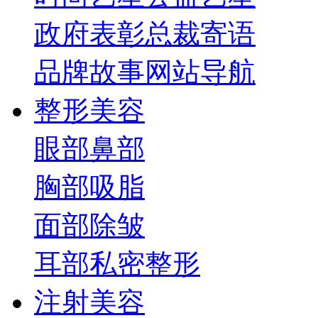
政府表彰
总裁寄语
品牌故事
网站导航
整形美容
眼部
鼻部
胸部
吸脂
面部
除皱
耳部
私密整形
注射美容