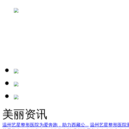
美丽资讯
温州艺星整形医院为爱奔跑，助力西藏公...
温州艺星整形医院爱