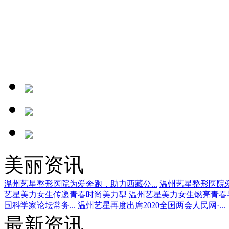
美丽资讯
温州艺星整形医院为爱奔跑，助力西藏公...
温州艺星整形医院爱
艺星美力女生传递青春时尚美力型
温州艺星美力女生燃亮青春
国科学家论坛常务...
温州艺星再度出席2020全国两会人民网·...
最新资讯