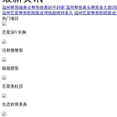
温州整形做鼻尖整形效果好不好呢
温州整形鼻头整形多久能消
温州艺星整形割双眼皮埋线能维持多久
温州艺星整形割双眼皮
热门项目
艺星深V丰胸
注射微整形
吸脂塑形
艺星美杜莎
生态软骨美鼻