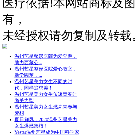
医疗依据!本网站商标及
有，
未经授权请勿复制及转载
温州艺星整形医院为爱奔跑，
助力西藏公...
温州艺星整形医院爱心教室，
助学圆梦，...
温州艺星美力女生不同的时
代，同样追求美！
温州艺星美力女生传递青春时
尚美力型
温州艺星美力女生燃亮青春与
梦想
夏日鲜风，2020温州艺星美力
女生爆燃集结！
Yestar温州艺星成为中国科学家