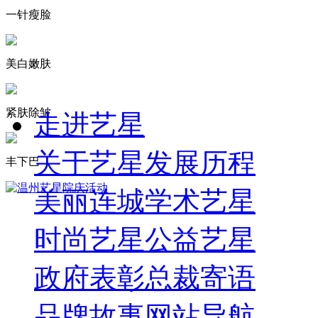
一针瘦脸
美白嫩肤
紧肤除皱
走进艺星
关于艺星
发展历程
丰下巴
美丽连城
学术艺星
时尚艺星
公益艺星
政府表彰
总裁寄语
品牌故事
网站导航