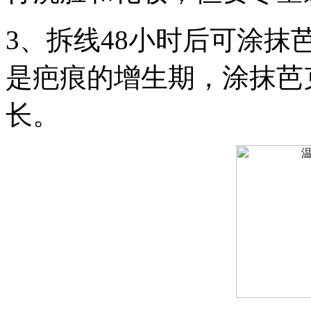
3、拆线48小时后可涂抹
是疤痕的增生期，涂抹芭
长。