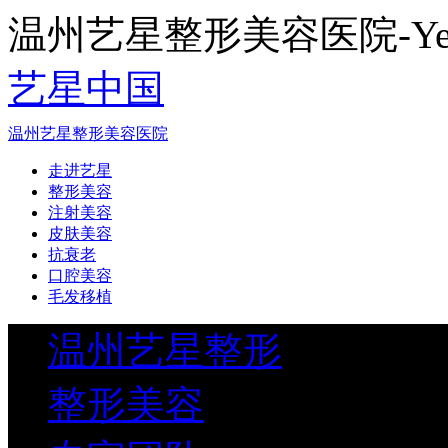
温州艺星整形美容医院-Yestar
艺星中国
温州艺星整形美容医院
走进艺星
整形美容
注射美容
皮肤美容
抗衰老
口腔美容
毛发移植
温州艺星整形
整形美容