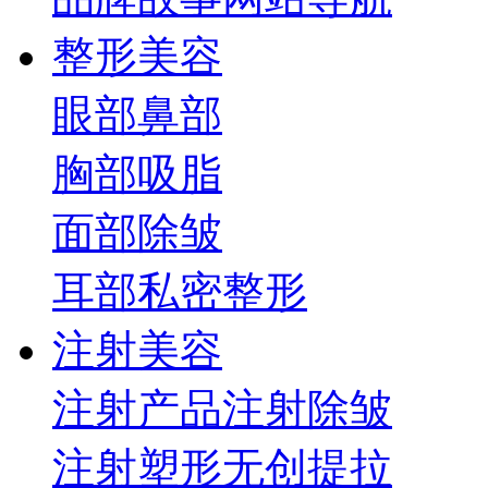
整形美容
眼部
鼻部
胸部
吸脂
面部
除皱
耳部
私密整形
注射美容
注射产品
注射除皱
注射塑形
无创提拉